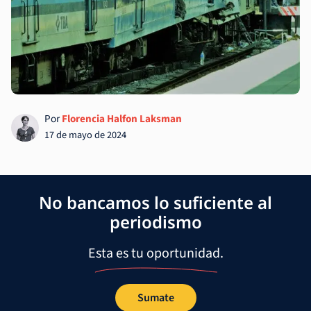
Por
Florencia Halfon Laksman
17 de mayo de 2024
No bancamos lo suficiente al
periodismo
Esta es tu oportunidad.
Sumate