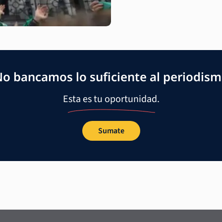
o bancamos lo suficiente al periodis
Esta es tu oportunidad.
Sumate