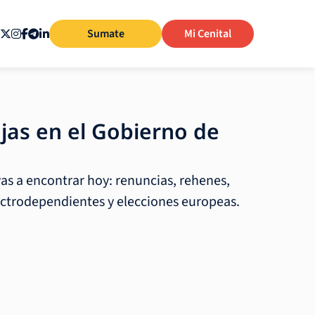
Sumate
Mi Cenital
ajas en el Gobierno de
vas a encontrar hoy: renuncias, rehenes,
ectrodependientes y elecciones europeas.