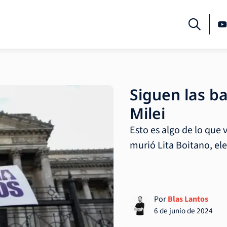
Siguen las b
Milei
Esto es algo de lo que 
murió Lita Boitano, el
Por
Blas Lantos
6 de junio de 2024