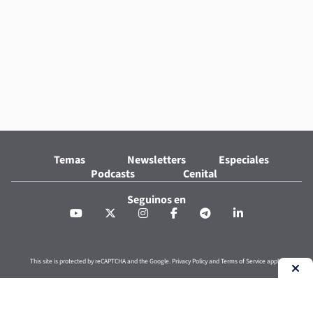
Temas
Newsletters
Especiales
Podcasts
Cenital
Seguinos en
This site is protected by reCAPTCHA and the Google.
Privacy Policy
and
Terms of Service
apply.