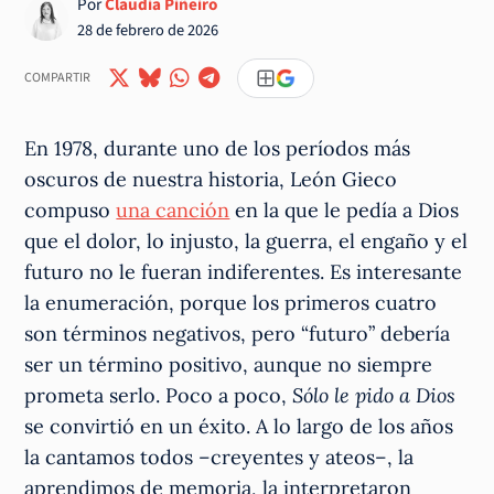
Por
Claudia Piñeiro
28 de febrero de 2026
COMPARTIR
En 1978, durante uno de los períodos más
oscuros de nuestra historia, León Gieco
compuso
una canción
en la que le pedía a Dios
que el dolor, lo injusto, la guerra, el engaño y el
futuro no le fueran indiferentes. Es interesante
la enumeración, porque los primeros cuatro
son términos negativos, pero “futuro” debería
ser un término positivo, aunque no siempre
prometa serlo. Poco a poco,
Sólo le pido a Dios
se convirtió en un éxito. A lo largo de los años
la cantamos todos –creyentes y ateos–, la
aprendimos de memoria, la interpretaron