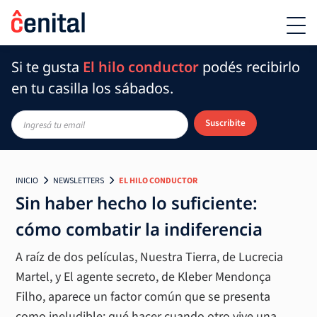
Si te gusta
El hilo conductor
podés recibirlo
en tu casilla los sábados.
Suscribite
INICIO
NEWSLETTERS
EL HILO CONDUCTOR
Sin haber hecho lo suficiente:
cómo combatir la indiferencia
A raíz de dos películas, Nuestra Tierra, de Lucrecia
Martel, y El agente secreto, de Kleber Mendonça
Filho, aparece un factor común que se presenta
como ineludible: qué hacer cuando otro vive una