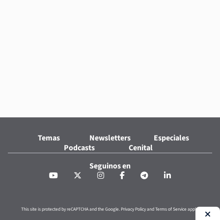
Temas
Newsletters
Especiales
Podcasts
Cenital
Seguinos en
This site is protected by reCAPTCHA and the Google.
Privacy Policy
and
Terms of Service
apply.