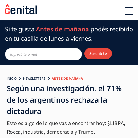
Si te gusta
Antes de mañana
podés recibirlo
en tu casilla de lunes a viernes.
Suscribite
INICIO
NEWSLETTERS
ANTES DE MAÑANA
Según una investigación, el 71%
de los argentinos rechaza la
dictadura
Esto es algo de lo que vas a encontrar hoy: $LIBRA,
Rocca, industria, democracia y Trump.