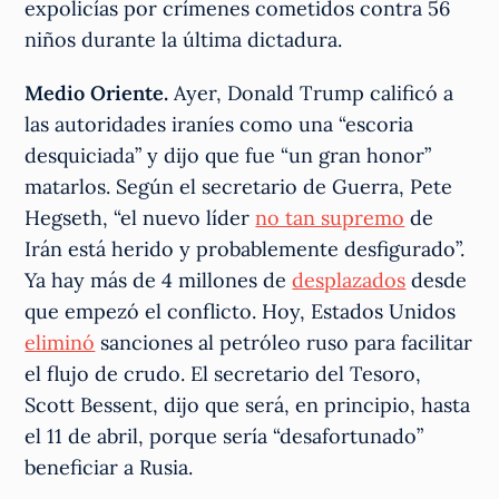
expolicías por crímenes cometidos contra 56
niños durante la última dictadura.
Medio Oriente.
Ayer, Donald Trump calificó a
las autoridades iraníes como una “escoria
desquiciada” y dijo que fue “un gran honor”
matarlos. Según el secretario de Guerra, Pete
Hegseth, “el nuevo líder
no tan supremo
de
Irán está herido y probablemente desfigurado”.
Ya hay más de 4 millones de
desplazados
desde
que empezó el conflicto. Hoy, Estados Unidos
eliminó
sanciones al petróleo ruso para facilitar
el flujo de crudo. El secretario del Tesoro,
Scott Bessent, dijo que será, en principio, hasta
el 11 de abril, porque sería “desafortunado”
beneficiar a Rusia.