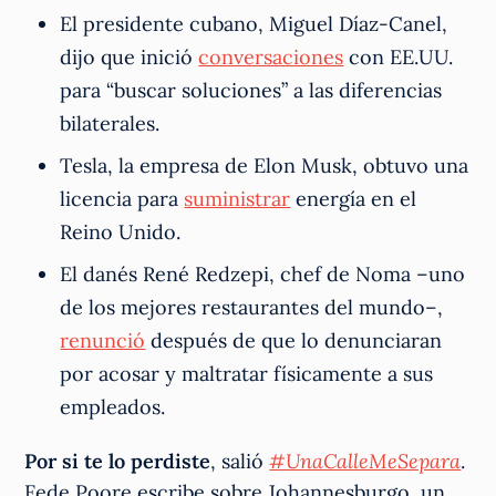
El presidente cubano, Miguel Díaz-Canel,
dijo que inició
conversaciones
con EE.UU.
para “buscar soluciones” a las diferencias
bilaterales.
Tesla, la empresa de Elon Musk, obtuvo una
licencia para
suministrar
energía en el
Reino Unido.
El danés René Redzepi, chef de Noma –uno
de los mejores restaurantes del mundo–,
renunció
después de que lo denunciaran
por acosar y maltratar físicamente a sus
empleados.
Por si te lo perdiste
, salió
#UnaCalleMeSepara
.
Fede Poore escribe sobre Johannesburgo, un