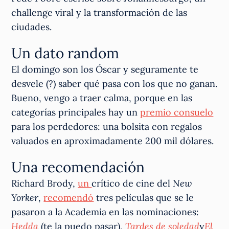
challenge viral y la transformación de las
ciudades.
Un dato random
El domingo son los Óscar y seguramente te
desvele (?) saber qué pasa con los que no ganan.
Bueno, vengo a traer calma, porque en las
categorías principales hay un
premio consuelo
para los perdedores: una bolsita con regalos
valuados en aproximadamente 200 mil dólares.
Una recomendación
Richard Brody,
un
crítico de cine del
New
Yorker
,
recomendó
tres películas que se le
pasaron a la Academia en las nominaciones:
Hedda
(te la puedo pasar),
Tardes de soledad
y
El