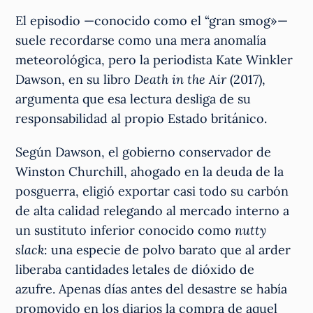
El episodio —conocido como el “gran smog»—
suele recordarse como una mera anomalía
meteorológica, pero la periodista Kate Winkler
Dawson, en su libro
Death in the Air
(2017),
argumenta que esa lectura desliga de su
responsabilidad al propio Estado británico.
Según Dawson, el gobierno conservador de
Winston Churchill, ahogado en la deuda de la
posguerra, eligió exportar casi todo su carbón
de alta calidad relegando al mercado interno a
un sustituto inferior conocido como
nutty
slack
: una especie de polvo barato que al arder
liberaba cantidades letales de dióxido de
azufre. Apenas días antes del desastre se había
promovido en los diarios la compra de aquel