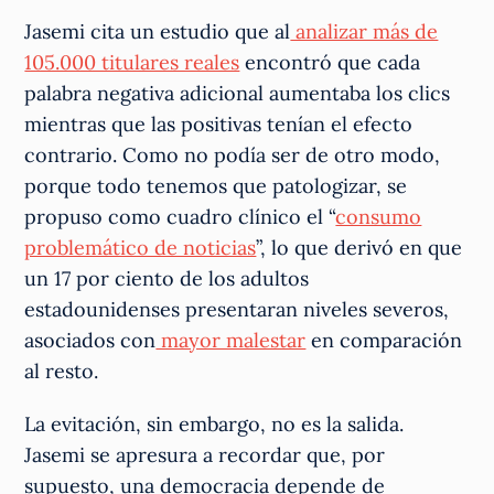
Jasemi cita un estudio que al
analizar más de
105.000 titulares reales
encontró que cada
palabra negativa adicional aumentaba los clics
mientras que las positivas tenían el efecto
contrario. Como no podía ser de otro modo,
porque todo tenemos que patologizar, se
propuso como cuadro clínico el “
consumo
problemático de noticias
”, lo que derivó en que
un 17 por ciento de los adultos
estadounidenses presentaran niveles severos,
asociados con
mayor malestar
en comparación
al resto.
La evitación, sin embargo, no es la salida.
Jasemi se apresura a recordar que, por
supuesto, una democracia depende de