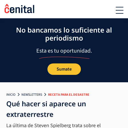
No bancamos lo suficiente al
periodismo
Esta es tu oportunidad.
Sumate
INICIO
NEWSLETTERS
RECETA PARA EL DESASTRE
Qué hacer si aparece un
extraterrestre
La última de Steven Spielberg trata sobre el