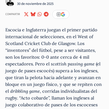
30 de noviembre de 2025
COMPARTIR
Escocia e Inglaterra juegan el primer partido
internacional de selecciones, en el West of
Scotland Cricket Club de Glasgow. Los
“inventores” del fútbol, pese a ser visitantes,
son los favoritos: 0-0 ante cerca de 4 mil
espectadores. Pero el
scottish passing game
(el
juego de pases escocés) supera a los ingleses,
que tiran la pelota hacia adelante y avanzan en
bloque en un juego físico, y que se repiten con
el
dribbling game
, corridas individualistas del
rugby. “Acto cobarde”, llaman los ingleses al
juego colaborativo de pases de los escoceses