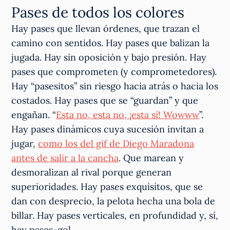
Pases de todos los colores
Hay pases que llevan órdenes, que trazan el
camino con sentidos. Hay pases que balizan la
jugada. Hay sin oposición y bajo presión. Hay
pases que comprometen (y comprometedores).
Hay “pasesitos” sin riesgo hacia atrás o hacia los
costados. Hay pases que se “guardan” y que
engañan. “
Esta no, esta no, ¡esta sí! Wowww
”.
Hay pases dinámicos cuya sucesión invitan a
jugar,
como los del gif de Diego Maradona
antes de salir a la cancha
. Que marean y
desmoralizan al rival porque generan
superioridades. Hay pases exquisitos, que se
dan con desprecio, la pelota hecha una bola de
billar. Hay pases verticales, en profundidad y, sí,
hay pases-gol.