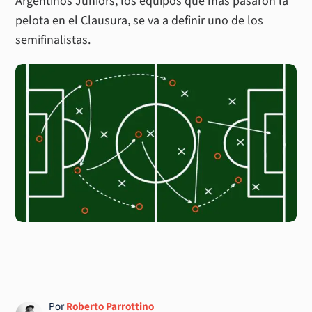
Argentinos Juniors, los equipos que más pasaron la
pelota en el Clausura, se va a definir uno de los
semifinalistas.
Por
Roberto Parrottino