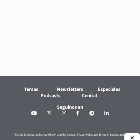
Temas
Newsletters
Especiales
Podcasts
Cenital
Seguinos en
This site is protected by reCAPTCHA and the Google.
Privacy Policy
and
Terms of Service
apply.