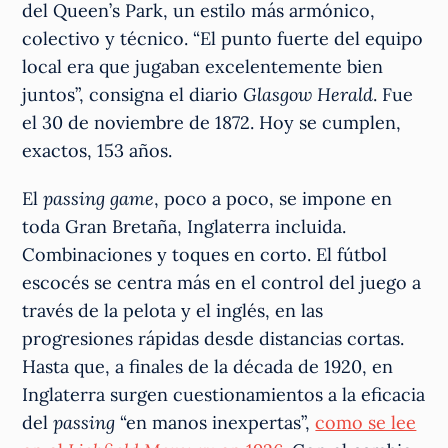
del Queen’s Park, un estilo más armónico,
colectivo y técnico. “El punto fuerte del equipo
local era que jugaban excelentemente bien
juntos”, consigna el diario
Glasgow Herald
. Fue
el 30 de noviembre de 1872. Hoy se cumplen,
exactos, 153 años.
El
passing game
, poco a poco, se impone en
toda Gran Bretaña, Inglaterra incluida.
Combinaciones y toques en corto. El fútbol
escocés se centra más en el control del juego a
través de la pelota y el inglés, en las
progresiones rápidas desde distancias cortas.
Hasta que, a finales de la década de 1920, en
Inglaterra surgen cuestionamientos a la eficacia
del
passing
“en manos inexpertas”,
como se lee