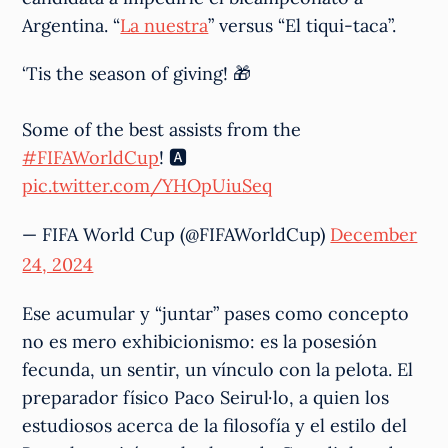
Argentina. “
La nuestra
” versus “El tiqui-taca”.
‘Tis the season of giving! 🎁
Some of the best assists from the
#FIFAWorldCup
! 🅰️
pic.twitter.com/YHOpUiuSeq
— FIFA World Cup (@FIFAWorldCup)
December
24, 2024
Ese acumular y “juntar” pases como concepto
no es mero exhibicionismo: es la posesión
fecunda, un sentir, un vínculo con la pelota. El
preparador físico Paco Seirul·lo, a quien los
estudiosos acerca de la filosofía y el estilo del