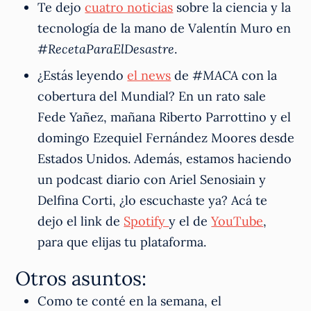
Te dejo
cuatro noticias
sobre la ciencia y la
tecnología de la mano de Valentín Muro en
#
RecetaParaElDesastre
.
¿Estás leyendo
el news
de #
MACA
con la
cobertura del Mundial? En un rato sale
Fede Yañez, mañana Riberto Parrottino y el
domingo Ezequiel Fernández Moores desde
Estados Unidos. Además, estamos haciendo
un podcast diario con Ariel Senosiain y
Delfina Corti, ¿lo escuchaste ya? Acá te
dejo el link de
Spotify
y el de
YouTube
,
para que elijas tu plataforma.
Otros asuntos:
Como te conté en la semana, el