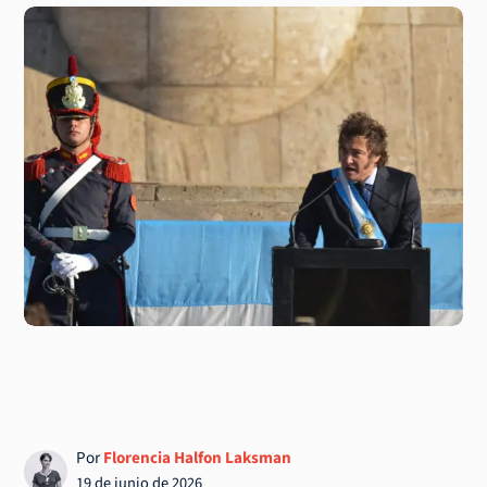
Por
Florencia Halfon Laksman
19 de junio de 2026