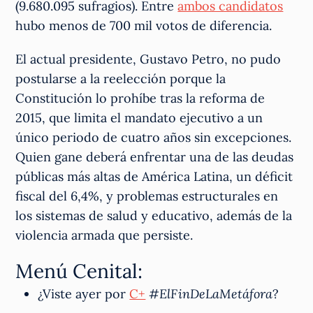
(9.680.095 sufragios). Entre
ambos candidatos
hubo menos de 700 mil votos de diferencia.
El actual presidente, Gustavo Petro, no pudo
postularse a la reelección porque la
Constitución lo prohíbe tras la reforma de
2015, que limita el mandato ejecutivo a un
único periodo de cuatro años sin excepciones.
Quien gane deberá enfrentar una de las deudas
públicas más altas de América Latina, un déficit
fiscal del 6,4%, y problemas estructurales en
los sistemas de salud y educativo, además de la
violencia armada que persiste.
Menú Cenital:
¿Viste ayer por
C+
#
ElFinDeLaMetáfora
?