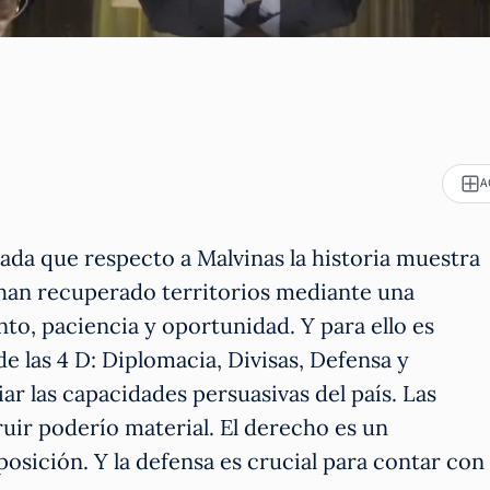
A
ada que respecto a Malvinas la historia muestra
han recuperado territorios mediante una
to, paciencia y oportunidad. Y para ello es
 las 4 D: Diplomacia, Divisas, Defensa y
r las capacidades persuasivas del país. Las
ruir poderío material. El derecho es un
osición. Y la defensa es crucial para contar con