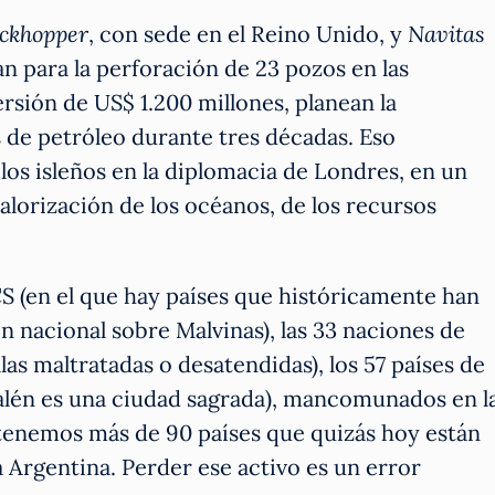
ckhopper
, con sede en el Reino Unido, y
Navitas
ran para la perforación de 23 pozos en las
rsión de US$ 1.200 millones, planean la
s de petróleo durante tres décadas. Eso
los isleños en la diplomacia de Londres, en un
alorización de los océanos, de los recursos
 (en el que hay países que históricamente han
ón nacional sobre Malvinas), las 33 naciones de
as maltratadas o desatendidas), los 57 países de
lén es una ciudad sagrada), mancomunados en l
tenemos más de 90 países que quizás hoy están
 Argentina. Perder ese activo es un error