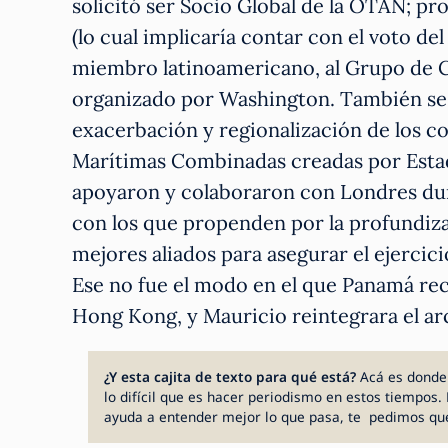
solicitó ser Socio Global de la OTAN; p
(lo cual implicaría contar con el voto de
miembro latinoamericano, al Grupo de C
organizado por Washington. También se
exacerbación y regionalización de los co
Marítimas Combinadas creadas por Estad
apoyaron y colaboraron con Londres dura
con los que propenden por la profundiz
mejores aliados para asegurar el ejercici
Ese no fue el modo en el que Panamá rec
Hong Kong, y Mauricio reintegrara el ar
¿Y esta cajita de texto para qué está?
Acá es donde
lo difícil que es hacer periodismo en estos tiempos. 
ayuda a entender mejor lo que pasa, te pedimos qu