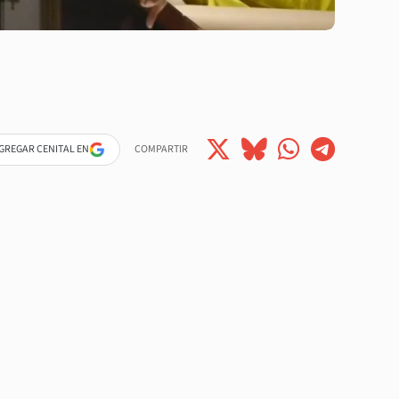
GREGAR CENITAL EN
COMPARTIR