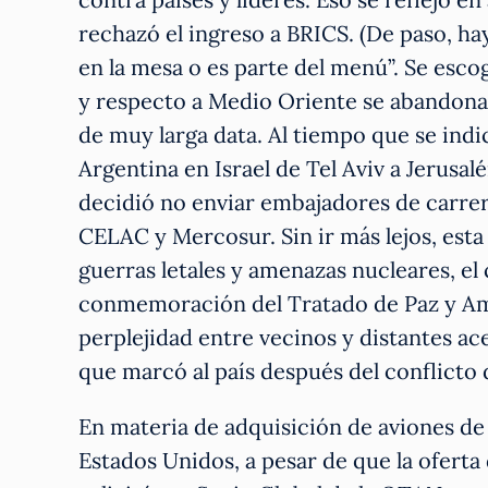
rechazó el ingreso a BRICS. (De paso, ha
en la mesa o es parte del menú”. Se esc
y respecto a Medio Oriente se abandona
de muy larga data. Al tiempo que se indic
Argentina en Israel de Tel Aviv a Jerusal
decidió no enviar embajadores de carrera
CELAC y Mercosur. Sin ir más lejos, est
guerras letales y amenazas nucleares, el 
conmemoración del Tratado de Paz y Ami
perplejidad entre vecinos y distantes ace
que marcó al país después del conflicto 
En materia de adquisición de aviones d
Estados Unidos, a pesar de que la oferta 