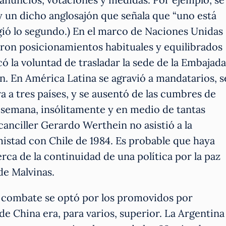
y un dicho anglosajón que señala que “uno está
ogió lo segundo.) En el marco de Naciones Unidas
ron posicionamientos habituales y equilibrados
ó la voluntad de trasladar la sede de la Embajada
én. En América Latina se agravió a mandatarios, s
 a tres países, y se ausentó de las cumbres de
a semana, insólitamente y en medio de tantas
canciller Gerardo Werthein no asistió a la
stad con Chile de 1984. Es probable que haya
rca de la continuidad de una política por la paz
de Malvinas.
e combate se optó por los promovidos por
de China era, para varios, superior. La Argentina