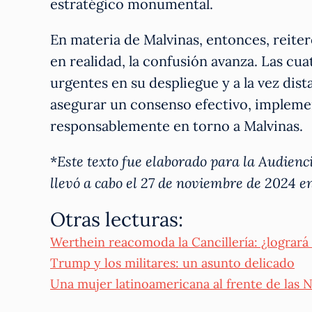
estratégico monumental.
En materia de Malvinas, entonces, reiter
en realidad, la confusión avanza. Las cu
urgentes en su despliegue y a la vez dist
asegurar un consenso efectivo, impleme
responsablemente en torno a Malvinas.
*
Este texto fue elaborado para la Audienc
llevó a cabo el 27 de noviembre de 2024 e
Otras lecturas:
Werthein reacomoda la Cancillería: ¿logrará 
Trump y los militares: un asunto delicado
Una mujer latinoamericana al frente de las N