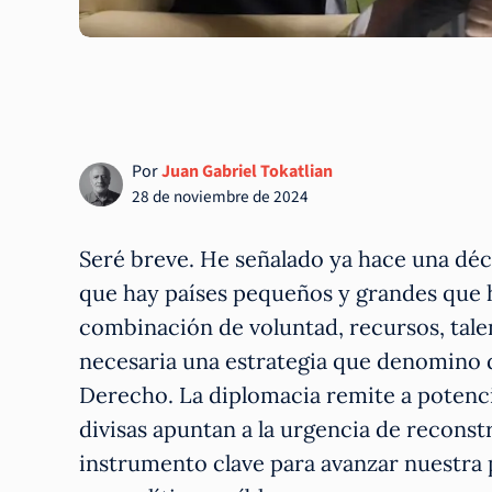
Por
Juan Gabriel Tokatlian
28 de noviembre de 2024
Seré breve. He señalado ya hace una déc
que hay países pequeños y grandes que 
combinación de voluntad, recursos, talen
necesaria una estrategia que denomino de
Derecho. La diplomacia remite a potencia
divisas apuntan a la urgencia de reconst
instrumento clave para avanzar nuestra p