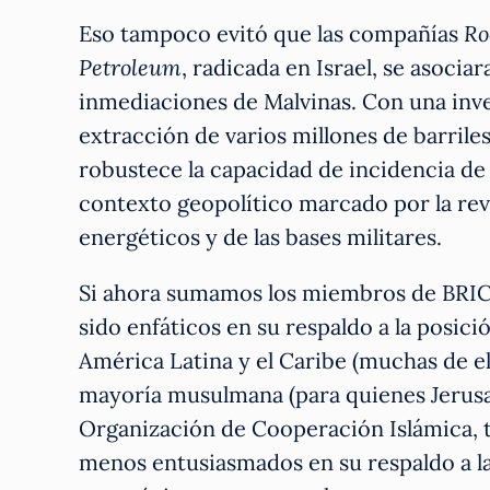
Eso tampoco evitó que las compañías
Ro
Petroleum
, radicada en Israel, se asocia
inmediaciones de Malvinas. Con una inve
extracción de varios millones de barrile
robustece la capacidad de incidencia de 
contexto geopolítico marcado por la rev
energéticos y de las bases militares.
Si ahora sumamos los miembros de BRICS
sido enfáticos en su respaldo a la posici
América Latina y el Caribe (muchas de ell
mayoría musulmana (para quienes Jerusa
Organización de Cooperación Islámica, 
menos entusiasmados en su respaldo a la