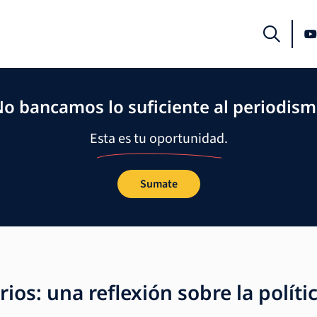
o bancamos lo suficiente al periodis
Esta es tu oportunidad.
Sumate
ios: una reflexión sobre la polític