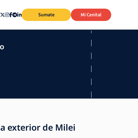
Sumate
Mi Cenital
mo
a exterior de Milei