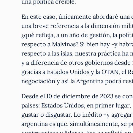
una política creíble.
En este caso, únicamente abordaré una d
una breve referencia a la dimensión milit
¿qué refleja, a un año de gestión, la pol
respecto a Malvinas? Si bien hay -y habr
respecto a las islas, nuestra práctica ha 
y a diferencia de otros gobiernos desde
gracias a Estados Unidos y la OTAN, el 
negociación y así la Argentina podrá rest
Desde el 10 de diciembre de 2023 se con
países: Estados Unidos, en primer lugar
gustar o disgustar. Lo inédito -y agregar
argentina es que, simultáneamente, se pu
contra países y líderes. Eso se reflejó e