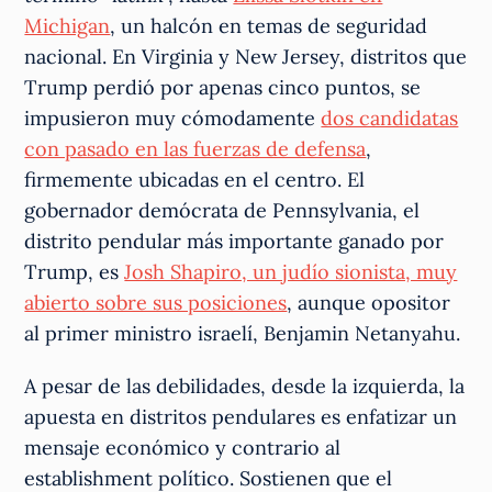
Michigan
, un halcón en temas de seguridad
nacional. En Virginia y New Jersey, distritos que
Trump perdió por apenas cinco puntos, se
impusieron muy cómodamente
dos candidatas
con pasado en las fuerzas de defensa
,
firmemente ubicadas en el centro. El
gobernador demócrata de Pennsylvania, el
distrito pendular más importante ganado por
Trump, es
Josh Shapiro, un judío sionista, muy
abierto sobre sus posiciones
, aunque opositor
al primer ministro israelí, Benjamin Netanyahu.
A pesar de las debilidades, desde la izquierda, la
apuesta en distritos pendulares es enfatizar un
mensaje económico y contrario al
establishment político. Sostienen que el