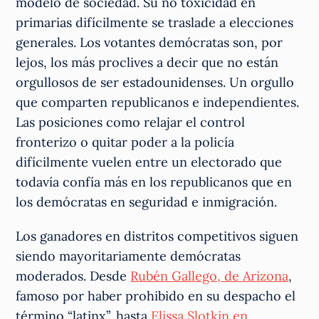
modelo de sociedad. Su no toxicidad en
primarias difícilmente se traslade a elecciones
generales. Los votantes demócratas son, por
lejos, los más proclives a decir que no están
orgullosos de ser estadounidenses. Un orgullo
que comparten republicanos e independientes.
Las posiciones como relajar el control
fronterizo o quitar poder a la policía
difícilmente vuelen entre un electorado que
todavía confía más en los republicanos que en
los demócratas en seguridad e inmigración.
Los ganadores en distritos competitivos siguen
siendo mayoritariamente demócratas
moderados. Desde
Rubén Gallego, de Arizona
,
famoso por haber prohibido en su despacho el
término “latinx”, hasta
Elissa Slotkin en