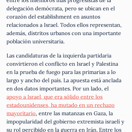
entre los miembros más progresistas de la
delegación demócrata, pero se ubican en el
corazón del establishment en asuntos
relacionados a Israel. Todos ellos representan,
además, distritos urbanos con una importante
población universitaria.
Las candidaturas de la izquierda partidaria
convirtieron el conflicto en Israel y Palestina
en la prueba de fuego para las primarias a lo
largo y ancho del país. La apuesta está anclada
en dos datos importantes. Por un lado, el
apoyo a Israel, que era sólido entre los
estadounidenses, ha mutado en un rechazo
mayoritario
, entre las matanzas en Gaza, la
impopularidad del gobierno extremista israelí y
su rol percibido en la guerra en Irán. Entre los