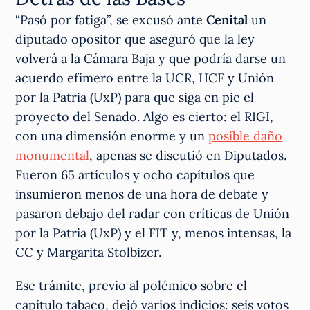
“Pasó por fatiga”, se excusó ante
Cenital
un
diputado opositor que aseguró que la ley
volverá a la Cámara Baja y que podría darse un
acuerdo efímero entre la UCR, HCF y Unión
por la Patria (UxP) para que siga en pie el
proyecto del Senado. Algo es cierto: el RIGI,
con una dimensión enorme y un
posible daño
monumental
, apenas se discutió en Diputados.
Fueron 65 artículos y ocho capítulos que
insumieron menos de una hora de debate y
pasaron debajo del radar con críticas de Unión
por la Patria (UxP) y el FIT y, menos intensas, la
CC y Margarita Stolbizer.
Ese trámite, previo al polémico sobre el
capítulo tabaco, dejó varios indicios: seis votos