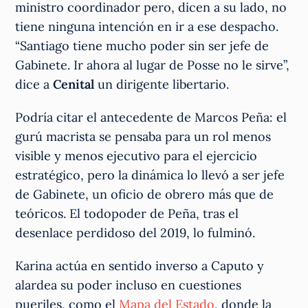
ministro coordinador pero, dicen a su lado, no
tiene ninguna intención en ir a ese despacho.
“Santiago tiene mucho poder sin ser jefe de
Gabinete. Ir ahora al lugar de Posse no le sirve”,
dice a
Cenital
un dirigente libertario.
Podría citar el antecedente de Marcos Peña: el
gurú macrista se pensaba para un rol menos
visible y menos ejecutivo para el ejercicio
estratégico, pero la dinámica lo llevó a ser jefe
de Gabinete, un oficio de obrero más que de
teóricos. El todopoder de Peña, tras el
desenlace perdidoso del 2019, lo fulminó.
Karina actúa en sentido inverso a Caputo y
alardea su poder incluso en cuestiones
pueriles, como el
Mapa del Estado
, donde la