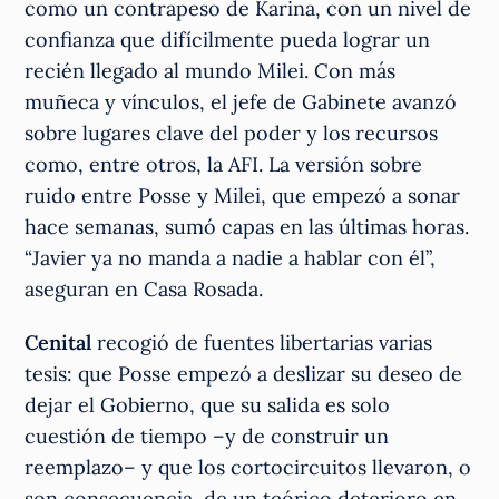
como un contrapeso de Karina, con un nivel de
confianza que difícilmente pueda lograr un
recién llegado al mundo Milei. Con más
muñeca y vínculos, el jefe de Gabinete avanzó
sobre lugares clave del poder y los recursos
como, entre otros, la AFI. La versión sobre
ruido entre Posse y Milei, que empezó a sonar
hace semanas, sumó capas en las últimas horas.
“Javier ya no manda a nadie a hablar con él”,
aseguran en Casa Rosada.
Cenital
recogió de fuentes libertarias varias
tesis: que Posse empezó a deslizar su deseo de
dejar el Gobierno, que su salida es solo
cuestión de tiempo –y de construir un
reemplazo– y que los cortocircuitos llevaron, o
son consecuencia, de un teórico deterioro en