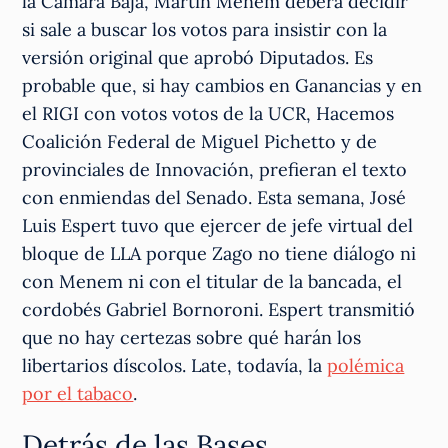
la Cámara Baja, Martín Menem deberá decidir
si sale a buscar los votos para insistir con la
versión original que aprobó Diputados. Es
probable que, si hay cambios en Ganancias y en
el RIGI con votos votos de la UCR, Hacemos
Coalición Federal de Miguel Pichetto y de
provinciales de Innovación, prefieran el texto
con enmiendas del Senado. Esta semana, José
Luis Espert tuvo que ejercer de jefe virtual del
bloque de LLA porque Zago no tiene diálogo ni
con Menem ni con el titular de la bancada, el
cordobés Gabriel Bornoroni. Espert transmitió
que no hay certezas sobre qué harán los
libertarios díscolos. Late, todavía, la
polémica
por el tabaco
.
Detrás de las Bases