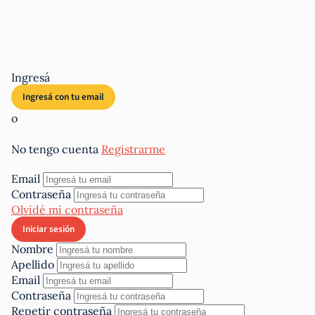
Ingresá
o
No tengo cuenta
Registrarme
Email
Contraseña
Olvidé mi contraseña
Nombre
Apellido
Email
Contraseña
Repetir contraseña