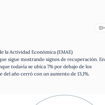
A
de la Actividad Económica (EMAE)
que sigue mostrando signos de recuperación. En
nque todavía se ubica 7% por debajo de los
re del año cerró con un aumento de 13,1%.