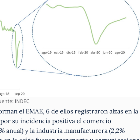
uente: INDEC
rman el EMAE, 6 de ellos registraron alzas en la
por su incidencia positiva el comercio
% anual) y la industria manufacturera (2,2%