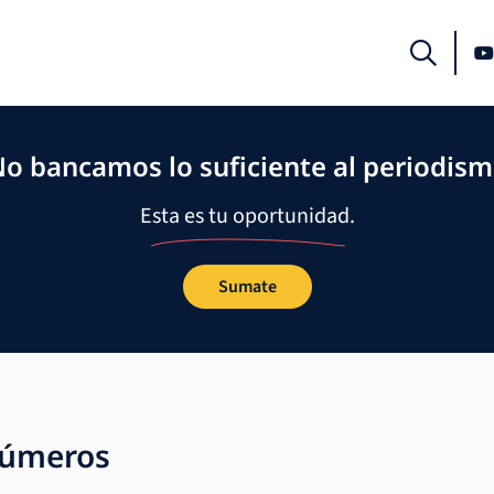
o bancamos lo suficiente al periodis
Esta es tu oportunidad.
Sumate
números