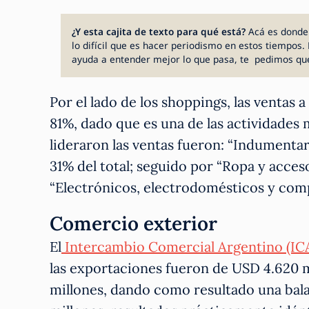
¿Y esta cajita de texto para qué está?
Acá es donde
lo difícil que es hacer periodismo en estos tiempos. 
ayuda a entender mejor lo que pasa, te pedimos qu
Por el lado de los shoppings, las ventas
81%, dado que es una de las actividades
lideraron las ventas fueron: “Indumentar
31% del total; seguido por “Ropa y acces
“Electrónicos, electrodomésticos y comp
Comercio exterior
El
Intercambio Comercial Argentino (IC
las exportaciones fueron de USD 4.620 m
millones, dando como resultado una bal