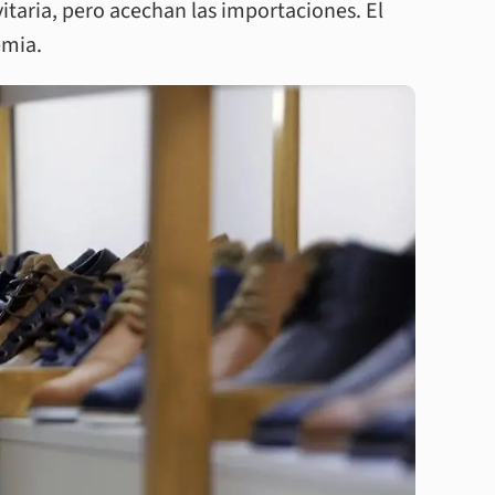
taria, pero acechan las importaciones. El
emia.