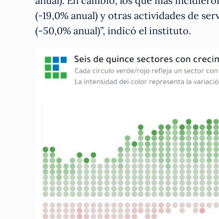
anual). En cambio, los que más incidier
(-19,0% anual) y otras actividades de ser
(-50,0% anual)”, indicó el instituto.