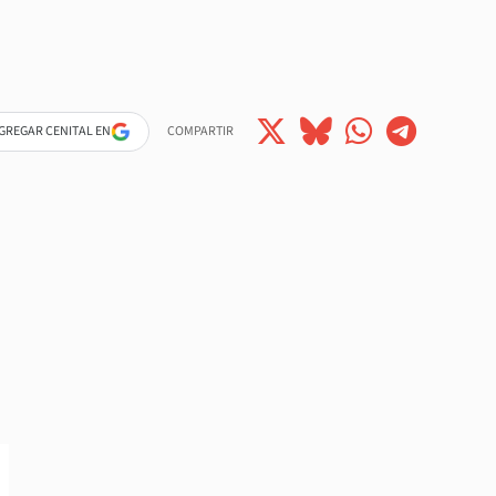
GREGAR CENITAL EN
COMPARTIR