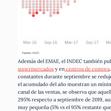
Además del EMAE, el INDEC también publ
supermercados
y en
centros de compra
constantes durante septiembre se reduj
el acumulado del año muestran un mínimo
canal de las ventas, se observa que aque
295% respecto a septiembre de 2019, aun
muy pequeña (5% vs el 95% restante que 