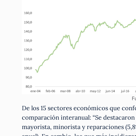
F
De los 15 sectores económicos que confo
comparación interanual: “Se destacaron 
mayorista, minorista y reparaciones (5,8