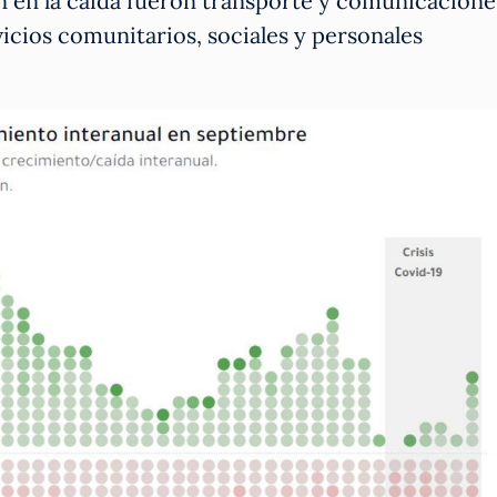
on en la caída fueron transporte y comunicacione
vicios comunitarios, sociales y personales