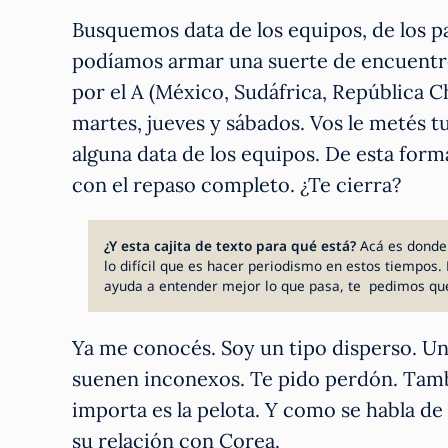
Busquemos data de los equipos, de los p
podíamos armar una suerte de encuentro
por el A (México, Sudáfrica, República C
martes, jueves y sábados. Vos le metés t
alguna data de los equipos. De esta for
con el repaso completo. ¿Te cierra?
¿Y esta cajita de texto para qué está?
Acá es donde
lo difícil que es hacer periodismo en estos tiempos. 
ayuda a entender mejor lo que pasa, te pedimos qu
Ya me conocés. Soy un tipo disperso. Un 
suenen inconexos. Te pido perdón. Tambi
importa es la pelota. Y como se habla d
su relación con Corea.