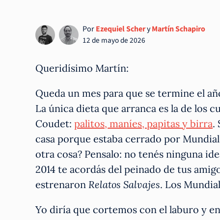
Por
Ezequiel Scher
y
Martín Schapiro
12 de mayo de 2026
Queridísimo Martín:
Queda un mes para que se termine el año.
La única dieta que arranca es la de los c
Coudet:
palitos, maníes, papitas y birra
.
casa porque estaba cerrado por Mundial,
otra cosa? Pensalo: no tenés ninguna ide
2014 te acordás del peinado de tus amigos
estrenaron
Relatos Salvajes
. Los Mundial
Yo diría que cortemos con el laburo y e