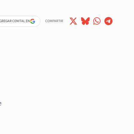
GREGAR CENITAL EN
COMPARTIR
e