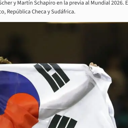
cher y Martín Schapiro en la previa al Mundial 2026. E
co, República Checa y Sudáfrica.