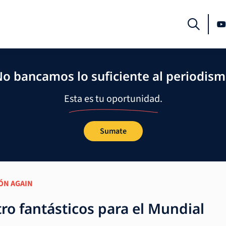
o bancamos lo suficiente al periodis
Esta es tu oportunidad.
Sumate
ÓN AGAIN
tro fantásticos para el Mundial