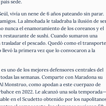
 país sede.
eúl, vivía un nene de 6 años pateando sin parar.
migos. La almohada le taladraba la ilusión de se
o nunca el enamoramiento de los coreanos y el
 un restaurante de sushi. Cuando sumaron una
 trasladar el pescado. Quedó como el transport
o llevó la primera vez que lo convocaron a la
 es uno de los mejores defensores centrales del
 todas las semanas. Comparte con Maradona su
 Al Monstruo, como apodan a este cuerpazo de
rbahce en 2022. Le alcanzó una sola temporada 
sable en el Scudetto obtenido por los napolitanos