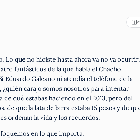
A
 Lo que no hiciste hasta ahora ya no va ocurrir.
uatro fantásticos de la que habla el Chacho
 Si Eduardo Galeano ni atendía el teléfono de la
 ¿quién carajo somos nosotros para intentar
a de qué estabas haciendo en el 2013, pero del
, de que la lata de birra estaba 15 pesos y de qu
es ordenan la vida y los recuerdos.
nfoquemos en lo que importa.