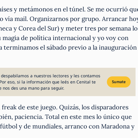
aíses y metámonos en el túnel. Se me ocurrió qu
 vía mail. Organizarnos por grupo. Arrancar ho
heca y Corea del Sur) y meter tres por semana lo
u magia de política internacional y yo voy con
ma terminamos el sábado previo a la inauguración
 despabilamos a nuestros lectores y les contamos
Por eso, si la información que leés en Cenital te
Sumate
e nos des una mano para seguir.
freak de este juego. Quizás, los disparadores
én, paciencia. Total en este mes lo único que
e fútbol y de mundiales, arranco con Maradona y