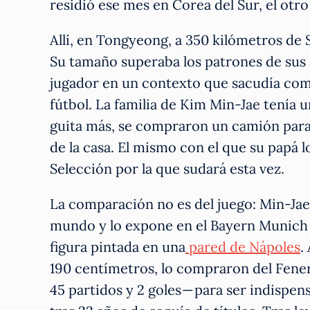
residió ese mes en Corea del Sur, el otro
Allí, en Tongyeong, a 350 kilómetros de S
Su tamaño superaba los patrones de sus a
jugador en un contexto que sacudía com
fútbol. La familia de Kim Min-Jae tenía
guita más, se compraron un camión para
de la casa. El mismo con el que su papá l
Selección por la que sudará esta vez.
La comparación no es del juego: Min-Jae
mundo y lo expone en el Bayern Munich
figura pintada en una
pared de Nápoles
.
190 centímetros, lo compraron del Fene
45 partidos y 2 goles — para ser indispen