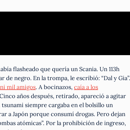
había flasheado que quería un Scania. Un 113h
 de negro. En la trompa, le escribió: “Dal y Gia”
 ni mil amigos
. A bocinazos,
caía a los
 Cinco años después, retirado, apareció a agitar
 tsunami siempre cargaba en el bolsillo un
ar a Japón porque consumí drogas. Pero dejan
bombas atómicas”. Por la prohibición de ingreso,