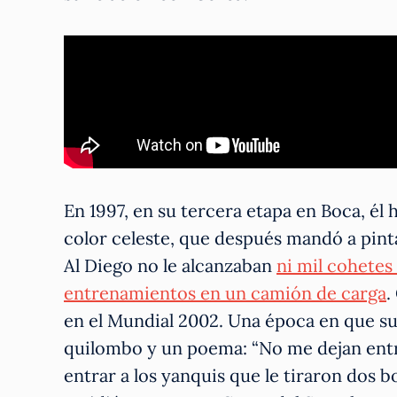
En 1997, en su tercera etapa en Boca, él 
color celeste, que después mandó a pintar
Al Diego no le alcanzaban
ni mil cohetes
entrenamientos en un camión de carga
.
en el Mundial 2002. Una época en que su
quilombo y un poema: “No me dejan entr
entrar a los yanquis que le tiraron dos 