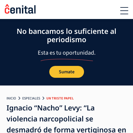
No bancamos lo suficiente al
periodismo
Esta es tu oportunidad.
Sumate
INICIO
ESPECIALES
UN TRISTE PAPEL
Ignacio “Nacho” Levy: “La
violencia narcopolicial se
desmadró de forma vertiginosa en