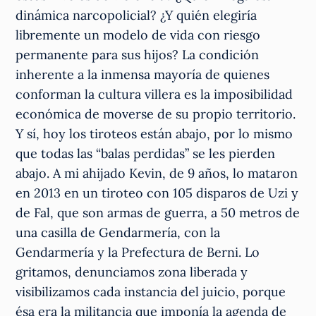
dinámica narcopolicial? ¿Y quién elegiría
libremente un modelo de vida con riesgo
permanente para sus hijos? La condición
inherente a la inmensa mayoría de quienes
conforman la cultura villera es la imposibilidad
económica de moverse de su propio territorio.
Y sí, hoy los tiroteos están abajo, por lo mismo
que todas las “balas perdidas” se les pierden
abajo. A mi ahijado Kevin, de 9 años, lo mataron
en 2013 en un tiroteo con 105 disparos de Uzi y
de Fal, que son armas de guerra, a 50 metros de
una casilla de Gendarmería, con la
Gendarmería y la Prefectura de Berni. Lo
gritamos, denunciamos zona liberada y
visibilizamos cada instancia del juicio, porque
ésa era la militancia que imponía la agenda de