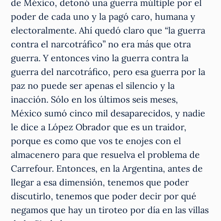
de México, detonó una guerra múltiple por el
poder de cada uno y la pagó caro, humana y
electoralmente. Ahí quedó claro que “la guerra
contra el narcotráfico” no era más que otra
guerra. Y entonces vino la guerra contra la
guerra del narcotráfico, pero esa guerra por la
paz no puede ser apenas el silencio y la
inacción. Sólo en los últimos seis meses,
México sumó cinco mil desaparecidos, y nadie
le dice a López Obrador que es un traidor,
porque es como que vos te enojes con el
almacenero para que resuelva el problema de
Carrefour. Entonces, en la Argentina, antes de
llegar a esa dimensión, tenemos que poder
discutirlo, tenemos que poder decir por qué
negamos que hay un tiroteo por día en las villas