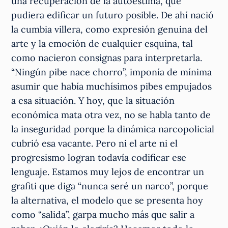
una recuperación de la autoestima, que
pudiera edificar un futuro posible. De ahí nació
la cumbia villera, como expresión genuina del
arte y la emoción de cualquier esquina, tal
como nacieron consignas para interpretarla.
“Ningún pibe nace chorro”, imponía de mínima
asumir que había muchísimos pibes empujados
a esa situación. Y hoy, que la situación
económica mata otra vez, no se habla tanto de
la inseguridad porque la dinámica narcopolicial
cubrió esa vacante. Pero ni el arte ni el
progresismo logran todavía codificar ese
lenguaje. Estamos muy lejos de encontrar un
grafiti que diga “nunca seré un narco”, porque
la alternativa, el modelo que se presenta hoy
como “salida”, garpa mucho más que salir a