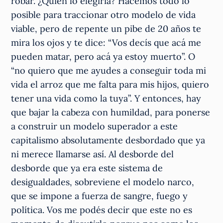
robar. ¿Quién lo elegiría? Hacemos todo lo
posible para traccionar otro modelo de vida
viable, pero de repente un pibe de 20 años te
mira los ojos y te dice: “Vos decís que acá me
pueden matar, pero acá ya estoy muerto”. O
“no quiero que me ayudes a conseguir toda mi
vida el arroz que me falta para mis hijos, quiero
tener una vida como la tuya”. Y entonces, hay
que bajar la cabeza con humildad, para ponerse
a construir un modelo superador a este
capitalismo absolutamente desbordado que ya
ni merece llamarse así. Al desborde del
desborde que ya era este sistema de
desigualdades, sobreviene el modelo narco,
que se impone a fuerza de sangre, fuego y
política. Vos me podés decir que este no es