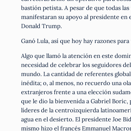
bastión petista. A pesar de que todas las 
manifestaran su apoyo al presidente en e
Donald Trump.
Ganó Lula, así que hoy hay razones para f
Algo que llamó la atención en este domin
necesidad de celebrar los seguidores del
mundo. La cantidad de referentes globale
inédita; o, al menos, no recuerdo una ola
extranjeros frente a una elección sudam
que le dio la bienvenida a Gabriel Boric,
líderes de la centroizquierda latinoame
agua en el desierto. El presidente Joe Bi
mismo hizo el francés Emmanuel Macron 