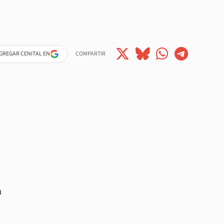
GREGAR CENITAL EN
COMPARTIR
n