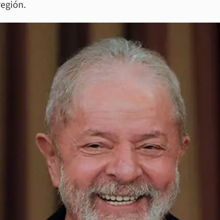
región.