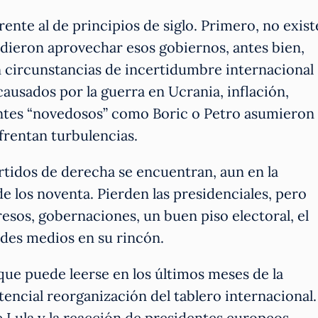
nte al de principios de siglo. Primero, no exist
dieron aprovechar esos gobiernos, antes bien,
 circunstancias de incertidumbre internacional
causados por la guerra en Ucrania, inflación,
entes “novedosos” como Boric o Petro asumieron
frentan turbulencias.
artidos de derecha se encuentran, aun en la
e los noventa. Pierden las presidenciales, pero
sos, gobernaciones, un buen piso electoral, el
ndes medios en su rincón.
que puede leerse en los últimos meses de la
encial reorganización del tablero internacional.
e Lula y la reacción de presidentes europeos,