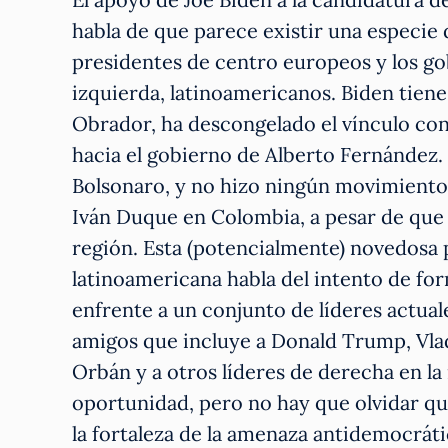
habla de que parece existir una especie 
presidentes de centro europeos y los go
izquierda, latinoamericanos. Biden tie
Obrador, ha descongelado el vínculo con
hacia el gobierno de Alberto Fernández.
Bolsonaro, y no hizo ningún movimiento 
Iván Duque en Colombia, a pesar de que 
región. Esta (potencialmente) novedosa 
latinoamericana habla del intento de fo
enfrente a un conjunto de líderes actuale
amigos que incluye a Donald Trump, Vladi
Orbán y a otros líderes de derecha en la
oportunidad, pero no hay que olvidar qu
la fortaleza de la amenaza antidemocrátic