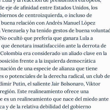
de eje de afinidad entre Estados Unidos, los
biernos de centroizquierda, o incluso de
ne buena relación con Andrés Manuel López
 Venezuela y ha tenido gestos de buena volunta
 No ocultó que prefería que ganara Lula a
que denotara insatisfacción ante la derrota de
Colombia era considerado un aliado clave en la
posición frente a la izquierda democrática
rmación de una especie de alianza que tiene
s o potenciales de la derecha radical, un club de
mir Putin, el saliente Jair Bolsonaro, Viktor
 región. Este realineamiento ofrece una
e es un realineamiento que nace del miedo ante
a y de la relativa debilidad del gobierno