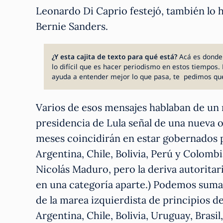
Leonardo Di Caprio festejó, también lo 
Bernie Sanders.
¿Y esta cajita de texto para qué está?
Acá es donde
lo difícil que es hacer periodismo en estos tiempos. 
ayuda a entender mejor lo que pasa, te pedimos qu
Varios de esos mensajes hablaban de un n
presidencia de Lula señal de una nueva 
meses coincidirán en estar gobernados p
Argentina, Chile, Bolivia, Perú y Colom
Nicolás Maduro, pero la deriva autoritar
en una categoría aparte.) Podemos suma
de la marea izquierdista de principios d
Argentina, Chile, Bolivia, Uruguay, Bras