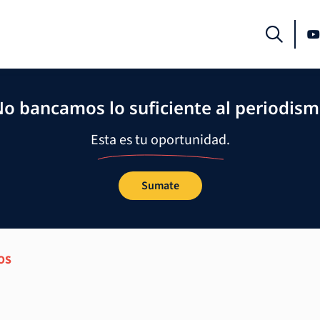
o bancamos lo suficiente al periodis
Esta es tu oportunidad.
Sumate
OS