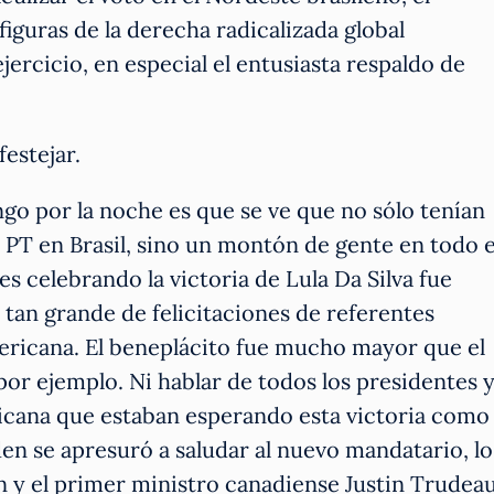
figuras de la derecha radicalizada global
jercicio, en especial el entusiasta respaldo de
estejar.
go por la noche es que se ve que no sólo tenían
 PT en Brasil, sino un montón de gente en todo e
s celebrando la victoria de Lula Da Silva fue
 tan grande de felicitaciones de referentes
ericana. El beneplácito fue mucho mayor que el
 por ejemplo. Ni hablar de todos los presidentes 
ricana que estaban esperando esta victoria como
den se apresuró a saludar al nuevo mandatario, lo
y el primer ministro canadiense Justin Trudeau