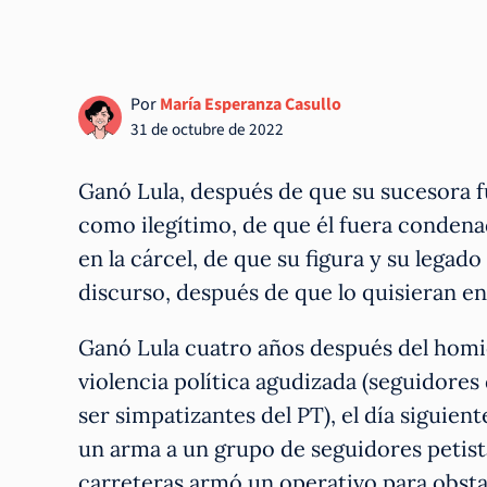
Por
María Esperanza Casullo
31 de octubre de 2022
Ganó Lula, después de que su sucesora fu
como ilegítimo, de que él fuera condena
en la cárcel, de que su figura y su lega
discurso, después de que lo quisieran en
Ganó Lula cuatro años después del homic
violencia política agudizada (seguidores
ser simpatizantes del PT), el día siguie
un arma a un grupo de seguidores petista
carreteras armó un operativo para obstac