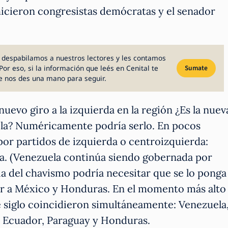
hicieron congresistas demócratas y el senador
 despabilamos a nuestros lectores y les contamos
Por eso, si la información que leés en Cenital te
Sumate
e nos des una mano para seguir.
uevo giro a la izquierda en la región ¿Es la nuev
ola? Numéricamente podría serlo. En pocos
or partidos de izquierda o centroizquierda:
bia. (Venezuela continúa siendo gobernada por
ia del chavismo podría necesitar que se lo ponga
r a México y Honduras. En el momento más alto
e siglo coincidieron simultáneamente: Venezuela
il, Ecuador, Paraguay y Honduras.