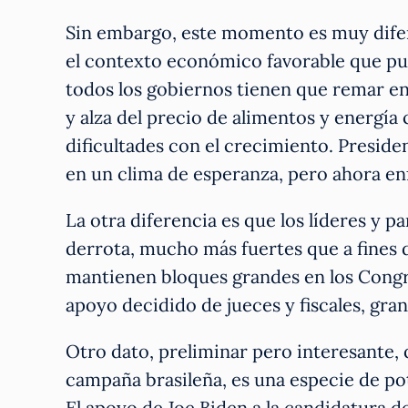
Sin embargo, este momento es muy difere
el contexto económico favorable que pu
todos los gobiernos tienen que remar en
y alza del precio de alimentos y energía 
dificultades con el crecimiento. Presid
en un clima de esperanza, pero ahora en
La otra diferencia es que los líderes y p
derrota, mucho más fuertes que a fines d
mantienen bloques grandes en los Congre
apoyo decidido de jueces y fiscales, gra
Otro dato, preliminar pero interesante, 
campaña brasileña, es una especie de pot
El apoyo de Joe Biden a la candidatura d