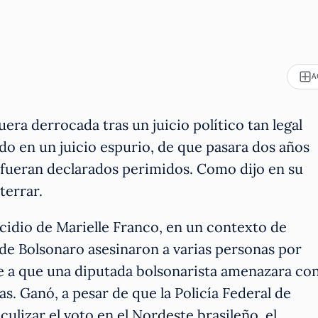
A
era derrocada tras un juicio político tan legal
do en un juicio espurio, de que pasara dos años
do fueran declarados perimidos. Como dijo en su
terrar.
idio de Marielle Franco, en un contexto de
 de Bolsonaro asesinaron a varias personas por
nte a que una diputada bolsonarista amenazara co
s. Ganó, a pesar de que la Policía Federal de
ulizar el voto en el Nordeste brasileño, el