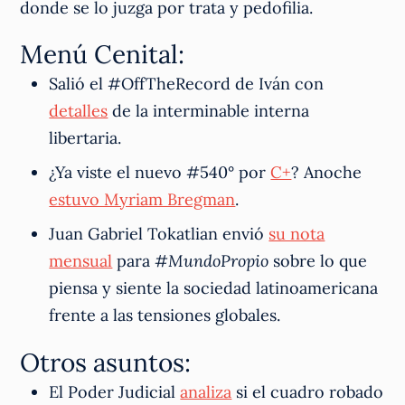
donde se lo juzga por trata y pedofilia.
Menú Cenital:
Salió el #OffTheRecord de Iván con
detalles
de la interminable interna
libertaria.
¿Ya viste el nuevo #540° por
C+
? Anoche
estuvo Myriam Bregman
.
Juan Gabriel Tokatlian envió
su nota
mensual
para #
MundoPropio
sobre lo que
piensa y siente la sociedad latinoamericana
frente a las tensiones globales.
Otros asuntos:
El Poder Judicial
analiza
si el cuadro robado