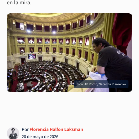
en la mira.
Foto: AP Photo/Natacha Pisarenko
Por
Florencia Halfon Laksman
20 de mayo de 2026