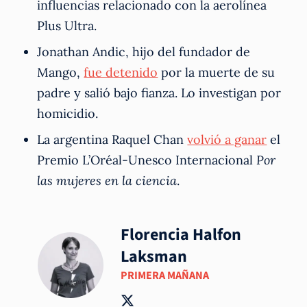
influencias relacionado con la aerolínea
Plus Ultra.
Jonathan Andic, hijo del fundador de
Mango,
fue detenido
por la muerte de su
padre y salió bajo fianza. Lo investigan por
homicidio.
La argentina Raquel Chan
volvió a ganar
el
Premio L’Oréal-Unesco Internacional
Por
las mujeres en la ciencia
.
Florencia Halfon
Laksman
PRIMERA MAÑANA