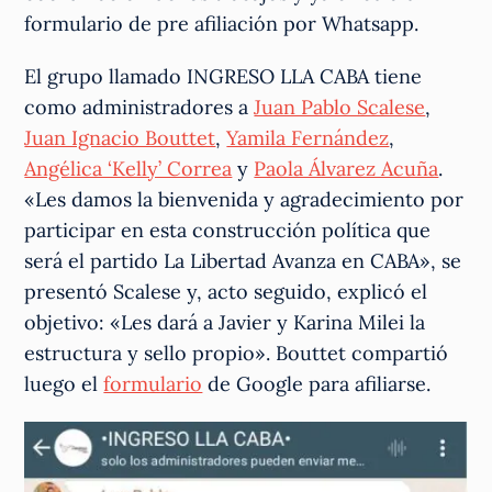
formulario de pre afiliación por Whatsapp.
El grupo llamado INGRESO LLA CABA tiene
como administradores a
Juan Pablo Scalese
,
Juan Ignacio Bouttet
,
Yamila Fernández
,
Angélica ‘Kelly’ Correa
y
Paola Álvarez Acuña
.
«Les damos la bienvenida y agradecimiento por
participar en esta construcción política que
será el partido La Libertad Avanza en CABA», se
presentó Scalese y, acto seguido, explicó el
objetivo: «Les dará a Javier y Karina Milei la
estructura y sello propio». Bouttet compartió
luego el
formulario
de Google para afiliarse.