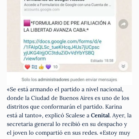
«Se está armando el partido a nivel nacional,
donde la Ciudad de Buenos Aires es uno de los
distritos que conformarán el partido. Karina
está al tanto», explicó Scalese a
Cenital
. Ayer, la
secretaria general lo recibió en su despacho y
el joven lo compartió en sus redes. «Estoy muy