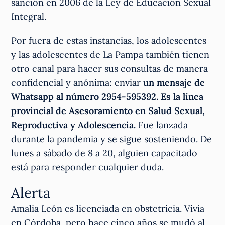
sanción en 2006 de la Ley de Educación Sexual
Integral.
Por fuera de estas instancias, los adolescentes
y las adolescentes de La Pampa también tienen
otro canal para hacer sus consultas de manera
confidencial y anónima: enviar
un mensaje de
Whatsapp al número 2954-595392. Es la línea
provincial de Asesoramiento en Salud Sexual,
Reproductiva y Adolescencia.
Fue lanzada
durante la pandemia y se sigue sosteniendo. De
lunes a sábado de 8 a 20, alguien capacitado
está para responder cualquier duda.
Alerta
Amalia León es licenciada en obstetricia. Vivía
en Córdoba, pero hace cinco años se mudó al