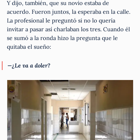
Y dijo, también, que su novio estaba de
acuerdo. Fueron juntos, la esperaba en la calle.
La profesional le preguntó si no lo quería
invitar a pasar así charlaban los tres. Cuando él
se sumó a la ronda hizo la pregunta que le
quitaba el sueño:
—
¿Le va a doler?