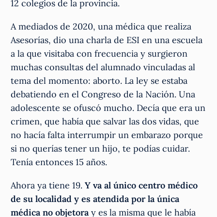
12 colegios de la provincia.
A mediados de 2020, una médica que realiza
Asesorías, dio una charla de ESI en una escuela
a la que visitaba con frecuencia y surgieron
muchas consultas del alumnado vinculadas al
tema del momento: aborto. La ley se estaba
debatiendo en el Congreso de la Nación. Una
adolescente se ofuscó mucho. Decía que era un
crimen, que había que salvar las dos vidas, que
no hacía falta interrumpir un embarazo porque
si no querías tener un hijo, te podías cuidar.
Tenía entonces 15 años.
Ahora ya tiene 19.
Y va al único centro médico
de su localidad y es atendida por la única
médica no objetora
y es la misma que le había