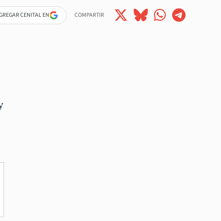
GREGAR CENITAL EN
COMPARTIR
y