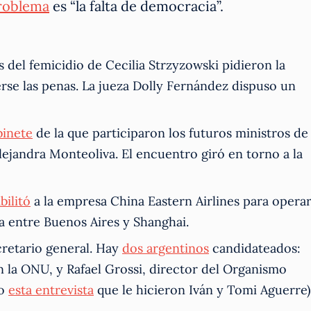
roblema
es “la falta de democracia”.
 del femicidio de Cecilia Strzyzowski pidieron la
rse las penas. La jueza Dolly Fernández dispuso un
binete
de la que participaron los futuros ministros de
lejandra Monteoliva. El encuentro giró en torno a la
bilitó
a la empresa China Eastern Airlines para opera
a entre Buenos Aires y Shanghai.
retario general. Hay
dos argentinos
candidateados:
en la ONU, y Rafael Grossi, director del Organismo
jo
esta entrevista
que le hicieron Iván y Tomi Aguerre)