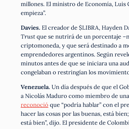
millones. El ministro de Economía, Luis C
empieza”.
Davies.
El creador de $LIBRA, Hayden Da
Trust
que se nutrirá de un porcentaje –n
criptomoneda, y que será destinado a 
emprendedores argentinos. Según revel
minutos antes de que se iniciara una aud
congelaban o restringían los movimiento
Venezuela.
Un día después de que el Go
a Nicolás Maduro como miembro de una 
reconoció
que “podría hablar” con el pr
hacer las cosas por las buenas, está bie
está bien”, dijo. El presidente de Colom