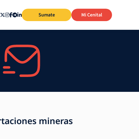
Sumate
Mi Cenital
ortaciones mineras