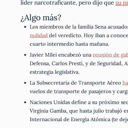
líder narcotraficante, pero dijo que
su p
¿Algo más?
Los miembros de la familia Sena acusados
nulidad
del veredicto. Hoy iban a conoce
cuarto intermedio hasta mañana.
Javier Milei encabezó una
reunión de ga
Defensa, Carlos Presti, y de Seguridad, A
estrategia legislativa.
La Subsecretaría de Transporte Aéreo
ha
vuelos de transporte de pasajeros y carg
Naciones Unidas define a su próximo sec
Virginia Gamba, que hasta julio trabajó 
Internacional de Energía Atómica (te de