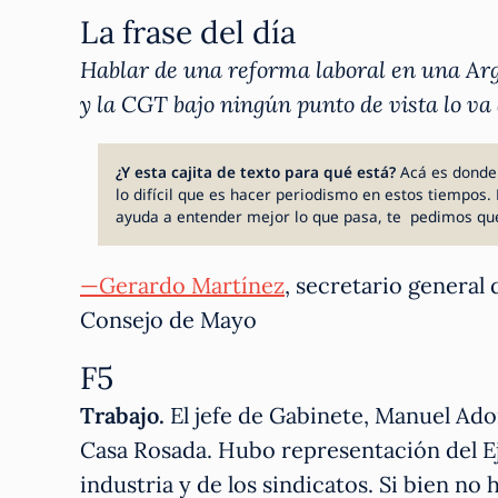
La frase del día
Hablar de una reforma laboral en una Arge
y la CGT bajo ningún punto de vista lo va 
¿Y esta cajita de texto para qué está?
Acá es donde
lo difícil que es hacer periodismo en estos tiempos. 
ayuda a entender mejor lo que pasa, te pedimos qu
—Gerardo Martínez
, secretario general
Consejo de Mayo
F5
Trabajo.
El jefe de Gabinete, Manuel Ado
Casa Rosada. Hubo representación del Ejec
industria y de los sindicatos. Si bien n