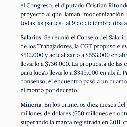
el Congreso, el diputado Cristian Riton
proyecto al que llaman “modernización 
todas las partes– al 9 de diciembre (iba a 
Salarios.
Se reunió el Consejo del Salari
de los Trabajadores, la CGT propuso ele
$512.000 y actualizarlo a $553.000 en ab
llevarlo a $736.000. La propuesta de la
para luego llevarlo a $349.000 en abril. Pa
consenso, el encuentro pasó a un cuarto
el monto por decreto.
Minería.
En los primeros diez meses del 
millones de dólares (650 millones en oct
superando la marca registrada en 2011,