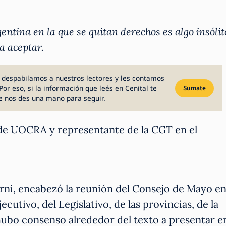
ntina en la que se quitan derechos es algo insólit
a aceptar.
 despabilamos a nuestros lectores y les contamos
Por eso, si la información que leés en Cenital te
Sumate
e nos des una mano para seguir.
 de UOCRA y representante de la CGT en el
rni, encabezó la reunión del Consejo de Mayo e
utivo, del Legislativo, de las provincias, de la
o hubo consenso alrededor del texto a presentar e