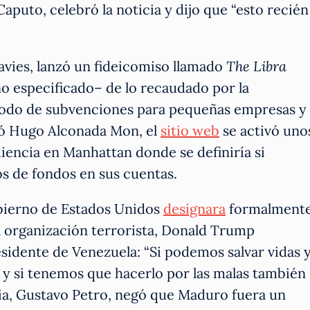
aputo, celebró la noticia y dijo que “esto recién
vies, lanzó un fideicomiso llamado
The Libra
o especificado– de lo recaudado por la
modo de subvenciones para pequeñas empresas y
ó Hugo Alconada Mon, el
sitio web
se activó uno
iencia en Manhattan donde se definiría si
s de fondos en sus cuentas.
bierno de Estados Unidos
designara
formalment
organización terrorista, Donald Trump
esidente de Venezuela: “Si podemos salvar vidas 
n; y si tenemos que hacerlo por las malas también
bia, Gustavo Petro, negó que Maduro fuera un