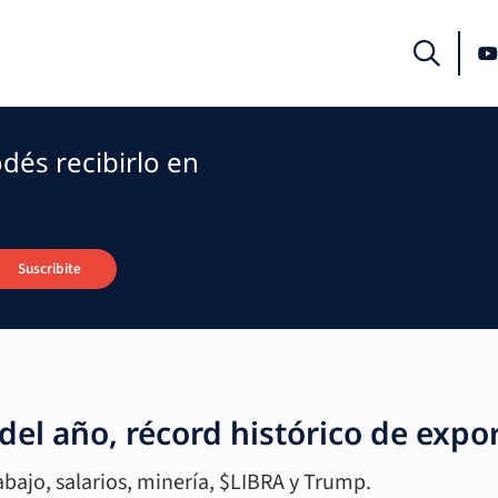
dés recibirlo en
Suscribite
del año, récord histórico de exp
abajo, salarios, minería, $LIBRA y Trump.