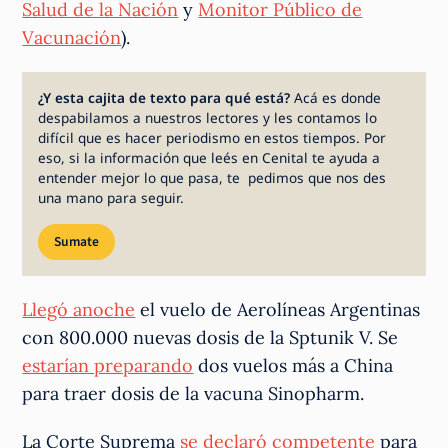
Salud de la Nación
y
Monitor Público de
Vacunación
).
¿Y esta cajita de texto para qué está?
Acá es donde
despabilamos a nuestros lectores y les contamos lo
difícil que es hacer periodismo en estos tiempos. Por
eso, si la información que leés en Cenital te ayuda a
entender mejor lo que pasa, te pedimos que nos des
una mano para seguir.
Sumate
Llegó anoche
el vuelo de Aerolíneas Argentinas
con 800.000 nuevas dosis de la Sptunik V. Se
estarían preparando
dos vuelos más a China
para traer dosis de la vacuna Sinopharm.
La Corte Suprema
se declaró competente
para