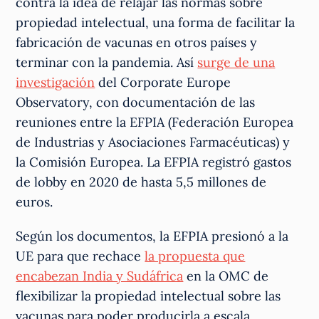
contra la idea de relajar las normas sobre
propiedad intelectual, una forma de facilitar la
fabricación de vacunas en otros países y
terminar con la pandemia. Así
surge de una
investigación
del Corporate Europe
Observatory, con documentación de las
reuniones entre la EFPIA (Federación Europea
de Industrias y Asociaciones Farmacéuticas) y
la Comisión Europea. La EFPIA registró gastos
de lobby en 2020 de hasta 5,5 millones de
euros.
Según los documentos, la EFPIA presionó a la
UE para que rechace
la propuesta que
encabezan India y Sudáfrica
en la OMC de
flexibilizar la propiedad intelectual sobre las
vacunas para poder producirla a escala