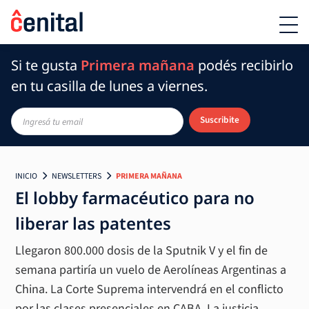
Si te gusta
Primera mañana
podés recibirlo
en tu casilla de lunes a viernes.
Suscribite
INICIO
NEWSLETTERS
PRIMERA MAÑANA
El lobby farmacéutico para no
liberar las patentes
Llegaron 800.000 dosis de la Sputnik V y el fin de
semana partiría un vuelo de Aerolíneas Argentinas a
China. La Corte Suprema intervendrá en el conflicto
por las clases presenciales en CABA. La justicia