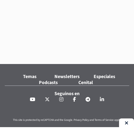
Temas
Newsletters
Especiales
Podcasts
Cenital
Seguinos en
This site is protected by reCAPTCHA and the Google.
Privacy Policy
and
Terms of Service
apply.