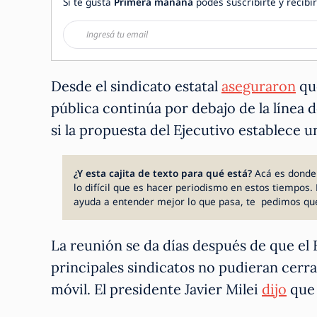
Si te gusta
Primera mañana
podés suscribirte y recibir
Desde el sindicato estatal
aseguraron
que
pública continúa por debajo de la línea
si la propuesta del Ejecutivo establece 
¿Y esta cajita de texto para qué está?
Acá es donde
lo difícil que es hacer periodismo en estos tiempos. 
ayuda a entender mejor lo que pasa, te pedimos qu
La reunión se da días después de que el 
principales sindicatos no pudieran cerrar
móvil. El presidente Javier Milei
dijo
que 