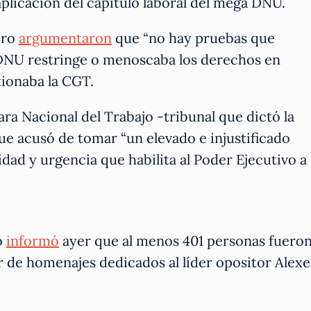
aplicación del capítulo laboral del mega DNU.
oro
argumentaron
que “no hay pruebas que
 DNU restringe o menoscaba los derechos en
tionaba la CGT.
ra Nacional del Trabajo -tribunal que dictó la
que acusó de tomar “un elevado e injustificado
dad y urgencia que habilita al Poder Ejecutivo a
o
informó
ayer que al menos 401 personas fuero
r de homenajes dedicados al líder opositor Alexe