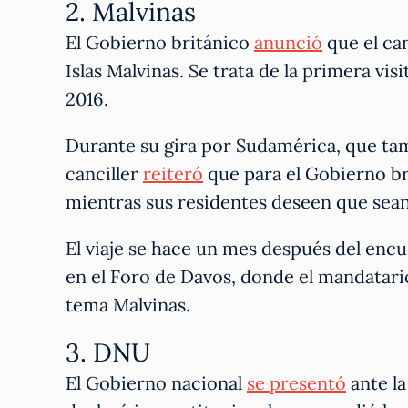
2. Malvinas
El Gobierno británico
anunció
que el can
Islas Malvinas. Se trata de la primera vi
2016.
Durante su gira por Sudamérica, que tambi
canciller
reiteró
que para el Gobierno bri
mientras sus residentes deseen que sean
El viaje se hace un mes después del encue
en el Foro de Davos, donde el mandatar
tema Malvinas.
3. DNU
El Gobierno nacional
se presentó
ante la