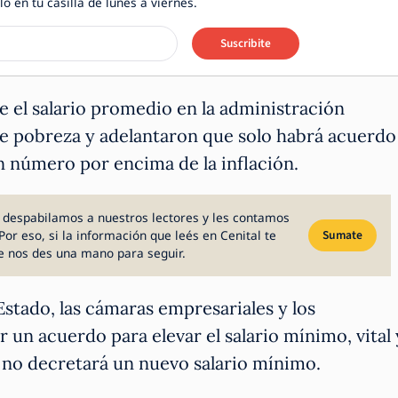
lo en tu casilla de lunes a viernes.
Suscribite
 el salario promedio en la administración
 de pobreza y adelantaron que solo habrá acuerdo
un número por encima de la inflación.
 despabilamos a nuestros lectores y les contamos
Por eso, si la información que leés en Cenital te
Sumate
e nos des una mano para seguir.
Estado, las cámaras empresariales y los
 un acuerdo para elevar el salario mínimo, vital 
no decretará un nuevo salario mínimo.