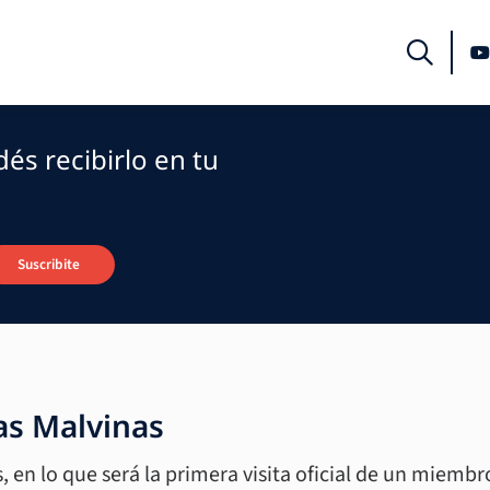
és recibirlo en tu
Suscribite
las Malvinas
 en lo que será la primera visita oficial de un miembr