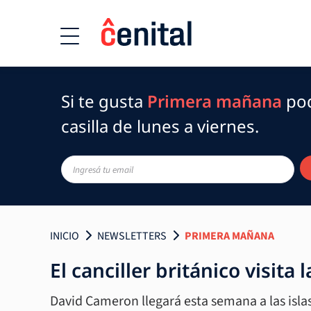
Si te gusta
Primera mañana
pod
casilla de lunes a viernes.
INICIO
NEWSLETTERS
PRIMERA MAÑANA
El canciller británico visita 
David Cameron llegará esta semana a las islas,