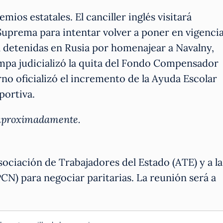
mios estatales. El canciller inglés visitará
Suprema para intentar volver a poner en vigenci
1 detenidas en Rusia por homenajear a Navalny,
pa judicializó la quita del Fondo Compensador
rno oficializó el incremento de la Ayuda Escolar
portiva.
s aproximadamente.
sociación de Trabajadores del Estado (ATE) y a la
PCN) para negociar paritarias. La reunión será a