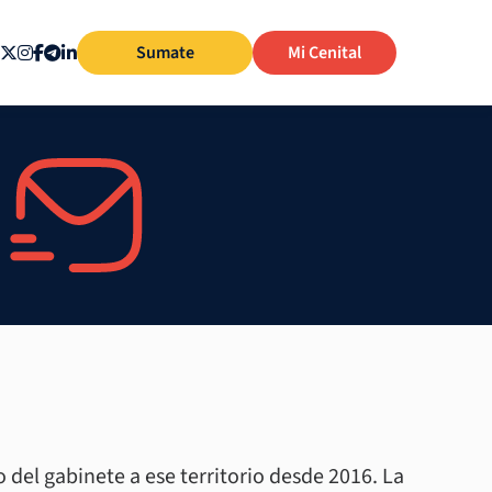
Sumate
Mi Cenital
o del gabinete a ese territorio desde 2016. La