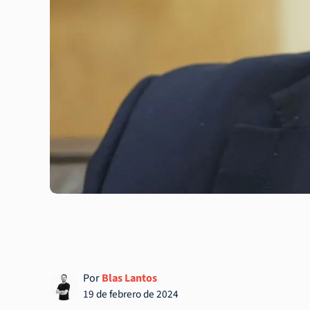
Por
Blas Lantos
19 de febrero de 2024