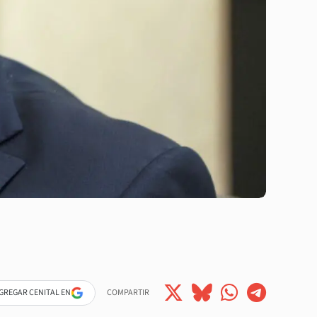
GREGAR CENITAL EN
COMPARTIR