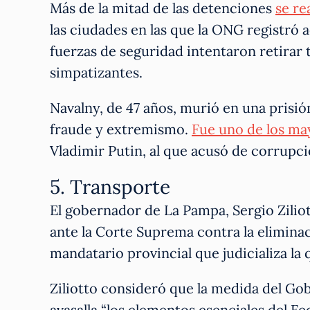
Más de la mitad de las detenciones
se re
las ciudades en las que la ONG registró 
fuerzas de seguridad intentaron retirar
simpatizantes.
Navalny, de 47 años, murió en una prisi
fraude y extremismo.
Fue uno de los ma
Vladimir Putin, al que acusó de corrupci
5. Transporte
El gobernador de La Pampa, Sergio Zilio
ante la Corte Suprema contra la eliminaci
mandatario provincial que judicializa la
Ziliotto consideró que la medida del Gob
avasalla “los elementos esenciales del F