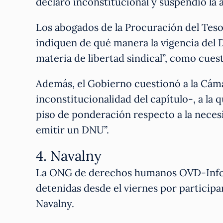
declaró inconstitucional y suspendió la 
Los abogados de la Procuración del Tes
indiquen de qué manera la vigencia del
materia de libertad sindical”, como cues
Además, el Gobierno cuestionó a la Cáma
inconstitucionalidad del capítulo-, a la 
piso de ponderación respecto a la necesi
emitir un DNU”.
4. Navalny
La ONG de derechos humanos OVD-Inf
detenidas desde el viernes por participa
Navalny.