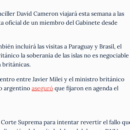
ciller David Cameron viajará esta semana a las
sita oficial de un miembro del Gabinete desde
én incluirá las visitas a Paraguay y Brasil, el
tánico la soberanía de las islas no es negociable
 británicas.
ntro entre Javier Milei y el ministro británico
io argentino
aseguró
que fijaron en agenda el
 Corte Suprema para intentar revertir el fallo qu