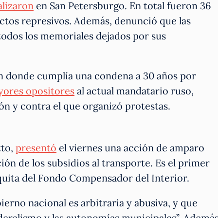
alizaron
en San Petersburgo. En total fueron 36
actos represivos. Además, denunció que las
 todos los memoriales dejados por sus
ón donde cumplía una condena a 30 años por
yores opositores
al actual mandatario ruso,
ón y contra el que organizó protestas.
tto,
presentó
el viernes una acción de amparo
ón de los subsidios al transporte. Es el primer
 quita del Fondo Compensador del Interior.
ierno nacional es arbitraria y abusiva, y que
ederalismo y las autonomías municipales”. Además