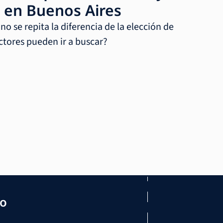
 en Buenos Aires
 se repita la diferencia de la elección de
ctores pueden ir a buscar?
mo