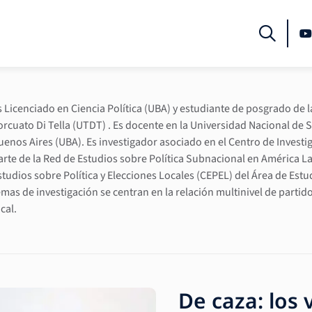
s Licenciado en Ciencia Política (UBA) y estudiante de posgrado de l
orcuato Di Tella (UTDT) . Es docente en la Universidad Nacional de 
uenos Aires (UBA). Es investigador asociado en el Centro de Investi
arte de la Red de Estudios sobre Política Subnacional en América La
studios sobre Política y Elecciones Locales (CEPEL) del Área de Estu
emas de investigación se centran en la relación multinivel de partido
cal.
De caza: los