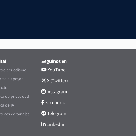
tal
Seguinos en
YouTube
tro periodismo
rse a apoyar
X (Twitter)
acto
Instagram
tica de privacidad
Facebook
ica de IA
Telegram
trices editoriales
Linkedin