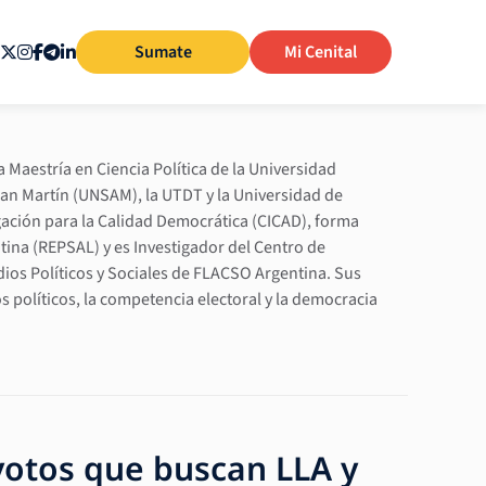
Sumate
Mi Cenital
a Maestría en Ciencia Política de la Universidad
San Martín (UNSAM), la UTDT y la Universidad de
gación para la Calidad Democrática (CICAD), forma
tina (REPSAL) y es Investigador del Centro de
dios Políticos y Sociales de FLACSO Argentina. Sus
s políticos, la competencia electoral y la democracia
 votos que buscan LLA y