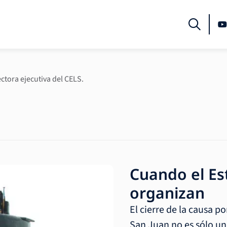
ectora ejecutiva del CELS.
Cuando el Es
organizan
El cierre de la causa po
San Juan no es sólo un