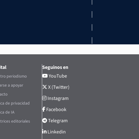
tal
Seguinos en
YouTube
tro periodismo
rse a apoyar
X (Twitter)
acto
Instagram
tica de privacidad
Facebook
ica de IA
Telegram
trices editoriales
Linkedin