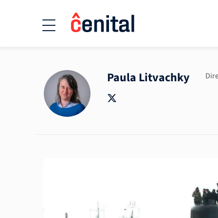
Paula Litvachky
Dir