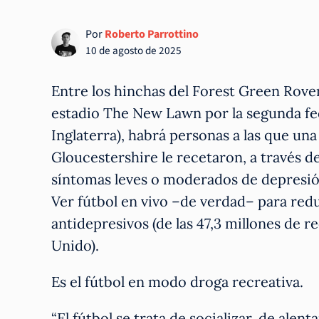
Por
Roberto Parrottino
10 de agosto de 2025
Entre los hinchas del Forest Green Rove
estadio The New Lawn por la segunda fec
Inglaterra), habrá personas a las que u
Gloucestershire le recetaron, a través de
síntomas leves o moderados de depresió
Ver fútbol en vivo –de verdad– para redu
antidepresivos (de las 47,3 millones de re
Unido).
Es el fútbol en modo droga recreativa.
“El fútbol se trata de socializar, de ale