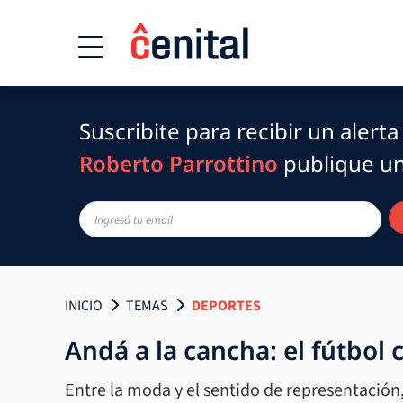
Suscribite para recibir un alert
Roberto Parrottino
publique un
INICIO
TEMAS
DEPORTES
Andá a la cancha: el fútbol
Entre la moda y el sentido de representación,