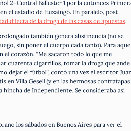
ol 2–Central Ballester 1 por la entonces Primer
 en el estadio de Ituzaingó. En paralelo, post
ad dilecta de la droga de las casas de apuestas
.
rolongado también genera abstinencia (no se
l juego, sin poner el cuerpo cada tanto). Para aque
en el corazón. “Me sacaron todo lo que me
mar cuarenta cigarrillos, tomar la droga que ande
 dejar el fútbol”, contó una vez el escritor Jua
is en Villa Gesell (y en las hermosas contratapas
era hincha de Independiente. Se consideraba así
prano los sábados en Buenos Aires para ver el