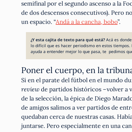
semifinal por el segundo ascenso a la F
de dos descensos consecutivos). Pero no
un espacio. “
Andá a la cancha, bobo
”.
¿Y esta cajita de texto para qué está?
Acá es donde
lo difícil que es hacer periodismo en estos tiempos. 
ayuda a entender mejor lo que pasa, te pedimos qu
Poner el cuerpo, en la tribun
Si en el parate del fútbol en el mundo d
review
de partidos históricos –volver a 
de la selección, la épica de Diego Marad
de amigos salimos a ver partidos de ent
quedaban cerca de nuestras casas. Había 
juntarse. Pero especialmente en una can