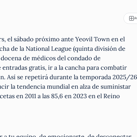
A
rs, el sábado próximo ante Yeovil Town en el
ha de la National League (quinta división de
na docena de médicos del condado de
 entradas gratis, ir a la cancha para combatir
n. Así se repetirá durante la temporada 2025/26
cir la tendencia mundial en alza de suministar
cetas en 2011 a las 85,6 en 2023 en el Reino
ntar a tu equipo, de emocionarte, de desconectar