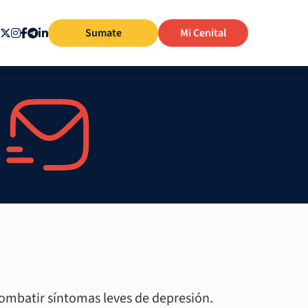
Sumate
Mi Cenital
 combatir síntomas leves de depresión.