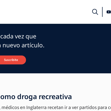
a cada vez que
 nuevo artículo.
Suscribite
 como droga recreativa
 médicos en Inglaterra recetan ir a ver partidos para