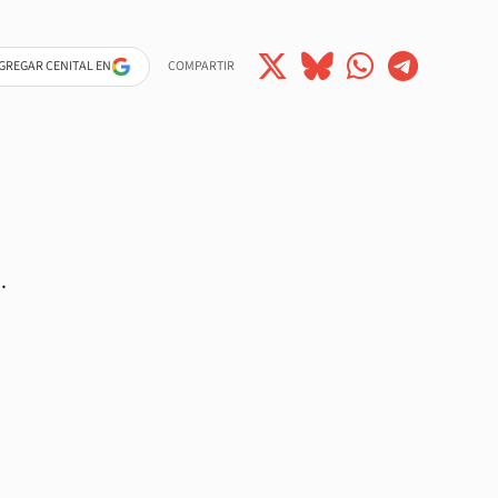
GREGAR CENITAL EN
COMPARTIR
.