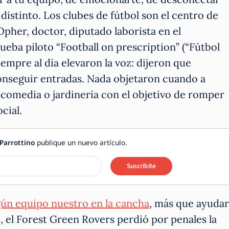
 distinto. Los clubes de fútbol son el centro de
her, doctor, diputado laborista en el
ueba piloto “Football on prescription” (“Fútbol
siempre al día elevaron la voz: dijeron que
onseguir entradas. Nada objetaron cuando a
 comedia o jardinería con el objetivo de romper
cial.
Parrottino
publique un nuevo artículo.
Suscribite
lgún equipo nuestro en la cancha
, más que ayudar
jo, el Forest Green Rovers perdió por penales la