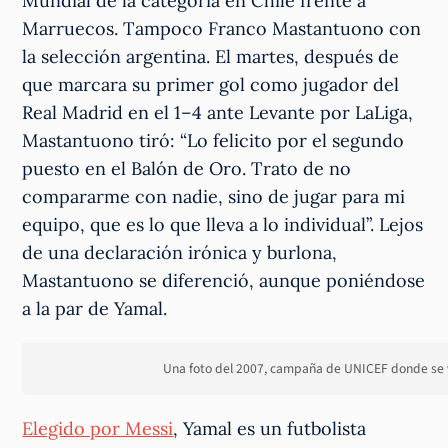
Mundial de la categoría en Chile frente a
Marruecos. Tampoco Franco Mastantuono con
la selección argentina. El martes, después de
que marcara su primer gol como jugador del
Real Madrid en el 1–4 ante Levante por LaLiga,
Mastantuono tiró: “Lo felicito por el segundo
puesto en el Balón de Oro. Trato de no
compararme con nadie, sino de jugar para mi
equipo, que es lo que lleva a lo individual”. Lejos
de una declaración irónica y burlona,
Mastantuono se diferenció, aunque poniéndose
a la par de Yamal.
Una foto del 2007, campaña de UNICEF donde se v
Elegido por Messi
, Yamal es un futbolista