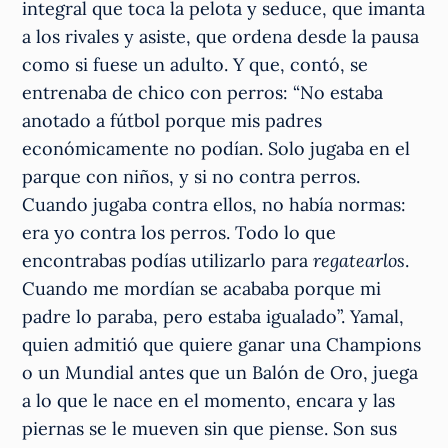
integral que toca la pelota y seduce, que imanta
a los rivales y asiste, que ordena desde la pausa
como si fuese un adulto. Y que, contó, se
entrenaba de chico con perros: “No estaba
anotado a fútbol porque mis padres
económicamente no podían. Solo jugaba en el
parque con niños, y si no contra perros.
Cuando jugaba contra ellos, no había normas:
era yo contra los perros. Todo lo que
encontrabas podías utilizarlo para
regatearlos
.
Cuando me mordían se acababa porque mi
padre lo paraba, pero estaba igualado”. Yamal,
quien admitió que quiere ganar una Champions
o un Mundial antes que un Balón de Oro, juega
a lo que le nace en el momento, encara y las
piernas se le mueven sin que piense. Son sus