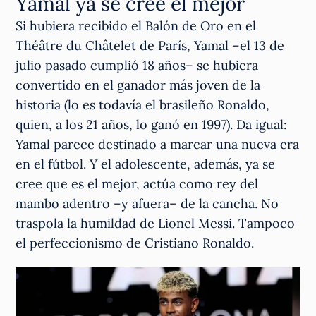
Yamal ya se cree el mejor
Si hubiera recibido el Balón de Oro en el
Théâtre du Châtelet de París, Yamal –el 13 de
julio pasado cumplió 18 años– se hubiera
convertido en el ganador más joven de la
historia (lo es todavía el brasileño Ronaldo,
quien, a los 21 años, lo ganó en 1997). Da igual:
Yamal parece destinado a marcar una nueva era
en el fútbol. Y el adolescente, además, ya se
cree que es el mejor, actúa como rey del
mambo adentro –y afuera– de la cancha. No
traspola la humildad de Lionel Messi. Tampoco
el perfeccionismo de Cristiano Ronaldo.