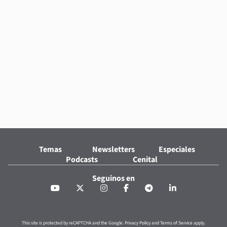
Temas
Newsletters
Especiales
Podcasts
Cenital
Seguinos en
This site is protected by reCAPTCHA and the Google.
Privacy Policy
and
Terms of Service
apply.