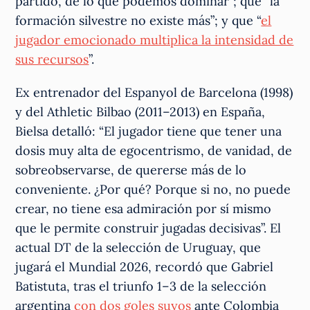
partido, de lo que podemos dominar”; que “la
formación silvestre no existe más”; y que “
el
jugador emocionado multiplica la intensidad de
sus recursos
”.
Ex entrenador del Espanyol de Barcelona (1998)
y del Athletic Bilbao (2011–2013) en España,
Bielsa detalló: “El jugador tiene que tener una
dosis muy alta de egocentrismo, de vanidad, de
sobreobservarse, de quererse más de lo
conveniente. ¿Por qué? Porque si no, no puede
crear, no tiene esa admiración por sí mismo
que le permite construir jugadas decisivas”. El
actual DT de la selección de Uruguay, que
jugará el Mundial 2026, recordó que Gabriel
Batistuta, tras el triunfo 1–3 de la selección
argentina
con dos goles suyos
ante Colombia