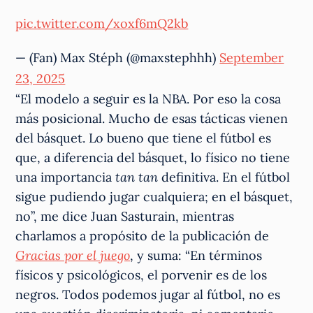
pic.twitter.com/xoxf6mQ2kb
— (Fan) Max Stéph (@maxstephhh)
September
23, 2025
“El modelo a seguir es la NBA. Por eso la cosa
más posicional. Mucho de esas tácticas vienen
del básquet. Lo bueno que tiene el fútbol es
que, a diferencia del básquet, lo físico no tiene
una importancia
tan tan
definitiva. En el fútbol
sigue pudiendo jugar cualquiera; en el básquet,
no”, me dice Juan Sasturain, mientras
charlamos a propósito de la publicación de
Gracias por el juego
, y suma: “En términos
físicos y psicológicos, el porvenir es de los
negros. Todos podemos jugar al fútbol, no es