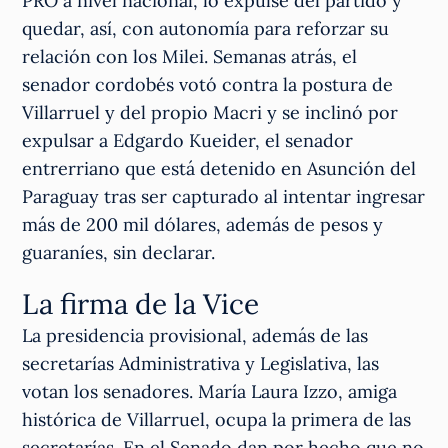
PRO a nivel nacional, lo expulse del partido y
quedar, así, con autonomía para reforzar su
relación con los Milei. Semanas atrás, el
senador cordobés votó contra la postura de
Villarruel y del propio Macri y se inclinó por
expulsar a Edgardo Kueider, el senador
entrerriano que está detenido en Asunción del
Paraguay tras ser capturado al intentar ingresar
más de 200 mil dólares, además de pesos y
guaraníes, sin declarar.
La firma de la Vice
La presidencia provisional, además de las
secretarías Administrativa y Legislativa, las
votan los senadores. María Laura Izzo, amiga
histórica de Villarruel, ocupa la primera de las
secretarías. En el Senado dan por hecho que no