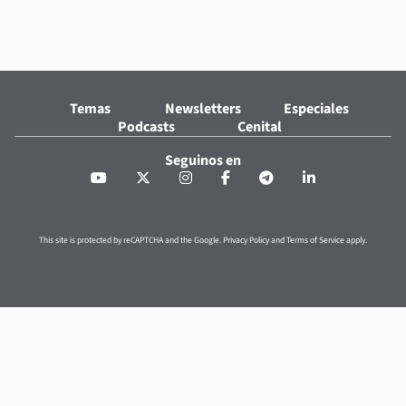
Temas
Newsletters
Especiales
Podcasts
Cenital
Seguinos en
This site is protected by reCAPTCHA and the Google.
Privacy Policy
and
Terms of Service
apply.