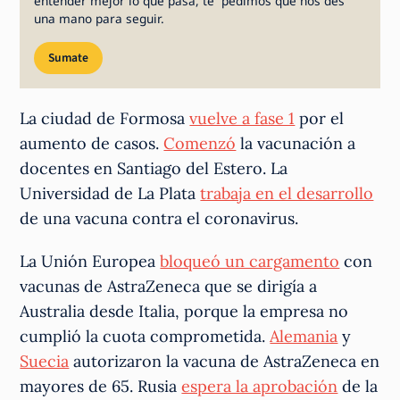
entender mejor lo que pasa, te pedimos que nos des
una mano para seguir.
Sumate
La ciudad de Formosa
vuelve a fase 1
por el
aumento de casos.
Comenzó
la vacunación a
docentes en Santiago del Estero. La
Universidad de La Plata
trabaja en el desarrollo
de una vacuna contra el coronavirus.
La Unión Europea
bloqueó un cargamento
con
vacunas de AstraZeneca que se dirigía a
Australia desde Italia, porque la empresa no
cumplió la cuota comprometida.
Alemania
y
Suecia
autorizaron la vacuna de AstraZeneca en
mayores de 65. Rusia
espera la aprobación
de la