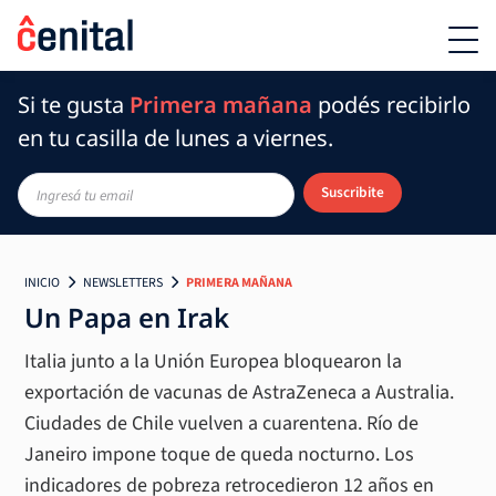
Si te gusta
Primera mañana
podés recibirlo
en tu casilla de lunes a viernes.
Suscribite
INICIO
NEWSLETTERS
PRIMERA MAÑANA
Un Papa en Irak
Italia junto a la Unión Europea bloquearon la
exportación de vacunas de AstraZeneca a Australia.
Ciudades de Chile vuelven a cuarentena. Río de
Janeiro impone toque de queda nocturno. Los
indicadores de pobreza retrocedieron 12 años en