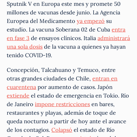
Sputnik V en Europa este mes y promete 50
millones de vacunas desde junio. La Agencia
Europea del Medicamento
ya empezó
su
estudio. La vacuna Soberana 02 de Cuba
entra
en fase 3
de ensayos clínicos. Italia
administrará
una sola dosis
de la vacuna a quienes ya hayan
tenido COVID-19.
Concepción, Talcahuano y Temuco, entre
otras grandes ciudades de Chile,
entran en
cuarentena
por aumento de casos. Japón
extiende
el estado de emergencia en Tokio. Río
de Janeiro
impone restricciones
en bares,
restaurantes y playas, además de toque de
queda nocturno a partir de hoy ante el avance
de los contagios.
Colapsó
el estado de Río