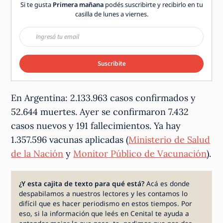
Si te gusta
Primera mañana
podés suscribirte y recibirlo en tu
casilla de lunes a viernes.
Suscribite
En Argentina: 2.133.963 casos confirmados y
52.644 muertes. Ayer se confirmaron 7.432
casos nuevos y 191 fallecimientos. Ya hay
1.357.596 vacunas aplicadas (
Ministerio de Salud
de la Nación
y
Monitor Público de Vacunación
).
¿Y esta cajita de texto para qué está?
Acá es donde
despabilamos a nuestros lectores y les contamos lo
difícil que es hacer periodismo en estos tiempos. Por
eso, si la información que leés en Cenital te ayuda a