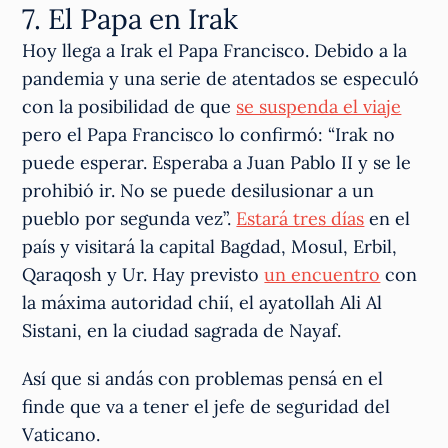
7. El Papa en Irak
Hoy llega a Irak el Papa Francisco. Debido a la
pandemia y una serie de atentados se especuló
con la posibilidad de que
se suspenda el viaje
pero el Papa Francisco lo confirmó: “Irak no
puede esperar. Esperaba a Juan Pablo II y se le
prohibió ir. No se puede desilusionar a un
pueblo por segunda vez”.
Estará tres días
en el
país y visitará la capital Bagdad, Mosul, Erbil,
Qaraqosh y Ur. Hay previsto
un encuentro
con
la máxima autoridad chií, el ayatollah Ali Al
Sistani, en la ciudad sagrada de Nayaf.
Así que si andás con problemas pensá en el
finde que va a tener el jefe de seguridad del
Vaticano.