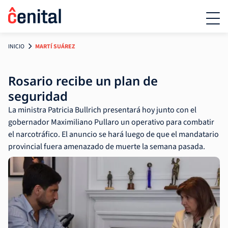
INICIO
MARTÍ SUÁREZ
Rosario recibe un plan de
seguridad
La ministra Patricia Bullrich presentará hoy junto con el
gobernador Maximiliano Pullaro un operativo para combatir
el narcotráfico. El anuncio se hará luego de que el mandatario
provincial fuera amenazado de muerte la semana pasada.