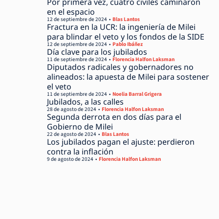
Por primera vez, cuatro civiles caminaron
en el espacio
12 de septiembre de 2024
Blas Lantos
Fractura en la UCR: la ingeniería de Milei
para blindar el veto y los fondos de la SIDE
12 de septiembre de 2024
Pablo Ibáñez
Día clave para los jubilados
11 de septiembre de 2024
Florencia Halfon Laksman
Diputados radicales y gobernadores no
alineados: la apuesta de Milei para sostener
el veto
11 de septiembre de 2024
Noelia Barral Grigera
Jubilados, a las calles
28 de agosto de 2024
Florencia Halfon Laksman
Segunda derrota en dos días para el
Gobierno de Milei
22 de agosto de 2024
Blas Lantos
Los jubilados pagan el ajuste: perdieron
contra la inflación
9 de agosto de 2024
Florencia Halfon Laksman