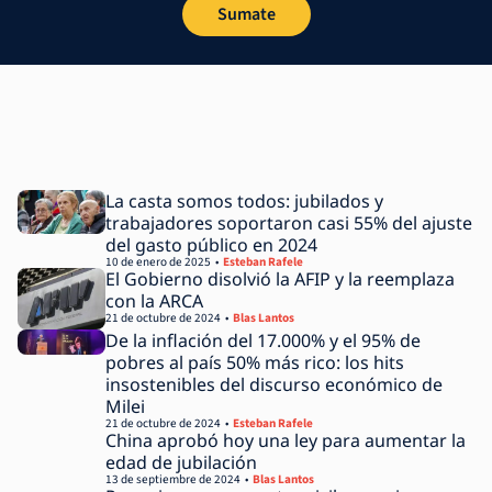
Sumate
La casta somos todos: jubilados y
trabajadores soportaron casi 55% del ajuste
del gasto público en 2024
10 de enero de 2025
Esteban Rafele
El Gobierno disolvió la AFIP y la reemplaza
con la ARCA
21 de octubre de 2024
Blas Lantos
De la inflación del 17.000% y el 95% de
pobres al país 50% más rico: los hits
insostenibles del discurso económico de
Milei
21 de octubre de 2024
Esteban Rafele
China aprobó hoy una ley para aumentar la
edad de jubilación
13 de septiembre de 2024
Blas Lantos