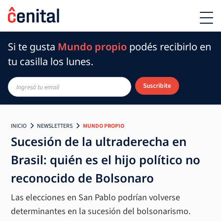
Si te gusta
Mundo propio
podés recibirlo en
tu casilla los lunes.
Suscribite
INICIO
NEWSLETTERS
MUNDO PROPIO
Sucesión de la ultraderecha en
Brasil: quién es el hijo político no
reconocido de Bolsonaro
Las elecciones en San Pablo podrían volverse
determinantes en la sucesión del bolsonarismo.