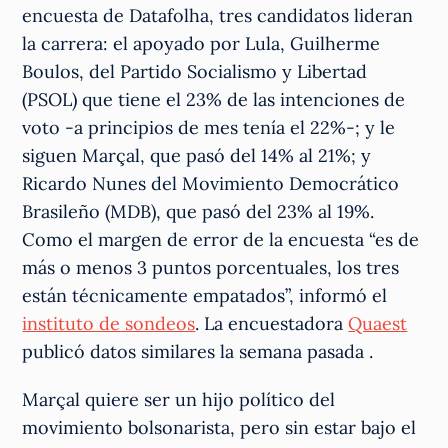
encuesta de Datafolha, tres candidatos lideran
la carrera: el apoyado por Lula, Guilherme
Boulos, del Partido Socialismo y Libertad
(PSOL) que tiene el 23% de las intenciones de
voto -a principios de mes tenía el 22%-; y le
siguen Marçal, que pasó del 14% al 21%; y
Ricardo Nunes del Movimiento Democrático
Brasileño (MDB), que pasó del 23% al 19%.
Como el margen de error de la encuesta “es de
más o menos 3 puntos porcentuales, los tres
están técnicamente empatados”, informó el
instituto de sondeos
. La encuestadora
Quaest
publicó datos similares la semana pasada .
Marçal quiere ser un hijo político del
movimiento bolsonarista, pero sin estar bajo el