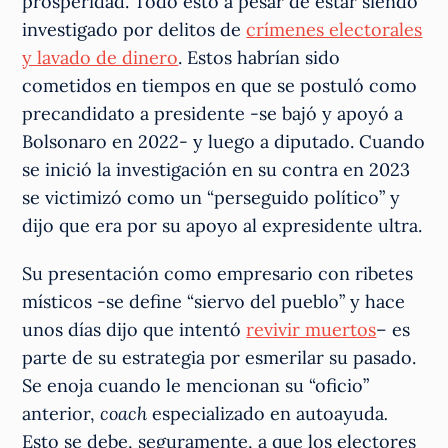
prosperidad. Todo esto a pesar de estar siendo
investigado por delitos de
crímenes electorales
y lavado de dinero
. Estos habrían sido
cometidos en tiempos en que se postuló como
precandidato a presidente -se bajó y apoyó a
Bolsonaro en 2022- y luego a diputado. Cuando
se inició la investigación en su contra en 2023
se victimizó como un “perseguido político” y
dijo que era por su apoyo al expresidente ultra.
Su presentación como empresario con ribetes
místicos -se define “siervo del pueblo” y hace
unos días dijo que intentó
revivir muertos
– es
parte de su estrategia por esmerilar su pasado.
Se enoja cuando le mencionan su “oficio”
anterior,
coach
especializado en autoayuda
.
Esto se debe, seguramente, a que los electores