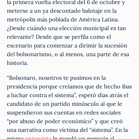
la primera vuelta electoral del 6 de octubre y
meterse a un ya descontado balotaje en la
metrópolis más poblada de América Latina.
¿Desde cuándo una elección municipal es tan
relevante? Desde que se perfila como el
escenario para comenzar a dirimir la sucesión
del bolsonarismo, o al menos, una parte de esa
historia.
“Bolsonaro, nosotros te pusimos en la
presidencia porque creíamos que de hecho ibas
a luchar contra el sistema”, espetó días atrás el
candidato de un partido minúsculo al que le
suspendieron sus cuentas en redes sociales
“por abuso de poder económico” y que creó
una narrativa como víctima del “sistema”. En la
misma
entrevista
le mandó un mensaje al