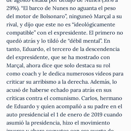
29%). “El barco de Nunes no aguanta el peso
del motor de Bolsonaro”, ninguneó Marçal a su
rival, y dijo que este no es “ideológicamente
compatible” con el expresidente. El primero no
quedó atrás y lo tildó de “débil mental”. En
tanto, Eduardo, el tercero de la descendencia
del expresidente, que se ha mostrado con
Marçal, ahora dice que solo destaca su rol
como coach y le dedica numerosos videos para
criticar su arribismo a la derecha. Además, lo
acusó de haberse echado para atrás en sus
críticas contra el comunismo. Carlos, hermano
de Eduardo y quien acompañó a su padre en el
auto presidencial el 1 de enero de 2019 cuando
asumió la presidencia, hizo el movimiento
inverso y ahora coquetea con esa suerte de