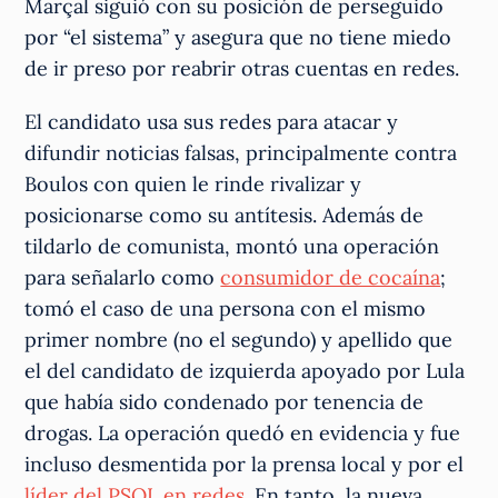
Marçal siguió con su posición de perseguido
por “el sistema” y asegura que no tiene miedo
de ir preso por reabrir otras cuentas en redes.
El candidato usa sus redes para atacar y
difundir noticias falsas, principalmente contra
Boulos con quien le rinde rivalizar y
posicionarse como su antítesis. Además de
tildarlo de comunista, montó una operación
para señalarlo como
consumidor de cocaína
;
tomó el caso de una persona con el mismo
primer nombre (no el segundo) y apellido que
el del candidato de izquierda apoyado por Lula
que había sido condenado por tenencia de
drogas. La operación quedó en evidencia y fue
incluso desmentida por la prensa local y por el
líder del PSOL en redes
. En tanto, la nueva