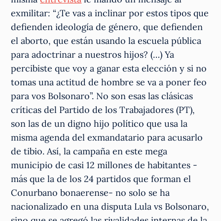
exmilitar: “¿Te vas a inclinar por estos tipos que
defienden ideología de género, que defienden
el aborto, que están usando la escuela pública
para adoctrinar a nuestros hijos? (…) Ya
percibiste que voy a ganar esta elección y si no
tomas una actitud de hombre se va a poner feo
para vos Bolsonaro”. No son esas las clásicas
críticas del Partido de los Trabajadores (PT),
son las de un digno hijo político que usa la
misma agenda del exmandatario para acusarlo
de tibio. Así, la campaña en este mega
municipio de casi 12 millones de habitantes -
más que la de los 24 partidos que forman el
Conurbano bonaerense- no solo se ha
nacionalizado en una disputa Lula vs Bolsonaro,
sino que se agregó las rivalidades internas de la