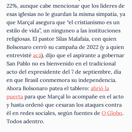
22%, aunque cabe mencionar que los líderes de
esas iglesias no le guardan la misma simpatía, ya
que Marçal asegura que “el cristianismo es un
estilo de vida”, un ninguneo a las instituciones
religiosas. El pastor Silas Malafaia, con quien
Bolsonaro cerró su campaña de 2022 (y a quien
entrevisté
acá
), dijo que el aspirante a gobernar
San Pablo no es bienvenido en el tradicional
acto del expresidente del 7 de septiembre, día
en que Brasil conmemora su independencia.
Ahora Bolsonaro patea el tablero:
abrió la
puerta
para que Marçal lo acompañe en el acto
y hasta ordenó que cesaran los ataques contra
él en redes sociales, según fuentes de
O Globo
.
Todos adentro.