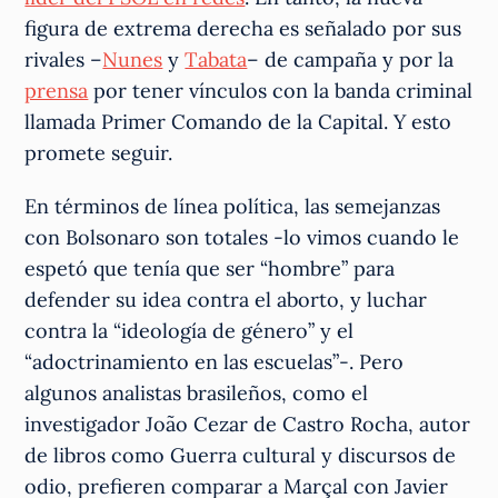
figura de extrema derecha es señalado por sus
rivales –
Nunes
y
Tabata
– de campaña y por la
prensa
por tener vínculos con la banda criminal
llamada Primer Comando de la Capital. Y esto
promete seguir.
En términos de línea política, las semejanzas
con Bolsonaro son totales -lo vimos cuando le
espetó que tenía que ser “hombre” para
defender su idea contra el aborto, y luchar
contra la “ideología de género” y el
“adoctrinamiento en las escuelas”-. Pero
algunos analistas brasileños, como el
investigador João Cezar de Castro Rocha, autor
de libros como Guerra cultural y discursos de
odio, prefieren comparar a Marçal con Javier