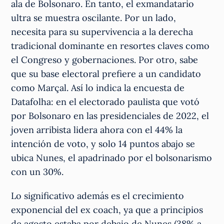
ala de Bolsonaro. En tanto, el exmandatario
ultra se muestra oscilante. Por un lado,
necesita para su supervivencia a la derecha
tradicional dominante en resortes claves como
el Congreso y gobernaciones. Por otro, sabe
que su base electoral prefiere a un candidato
como Marçal. Así lo indica la encuesta de
Datafolha: en el electorado paulista que votó
por Bolsonaro en las presidenciales de 2022, el
joven arribista lidera ahora con el 44% la
intención de voto, y solo 14 puntos abajo se
ubica Nunes, el apadrinado por el bolsonarismo
con un 30%.
Lo significativo además es el crecimiento
exponencial del ex coach, ya que a principios
de agosto estaba por debajo de Nunes (38% a