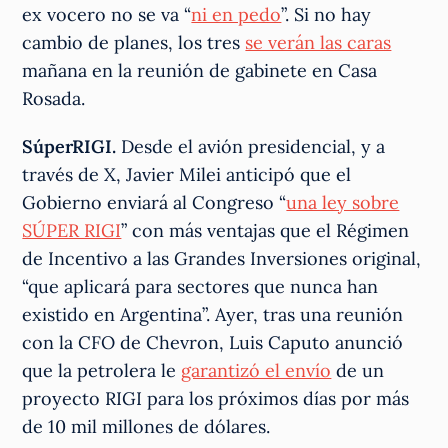
ex vocero no se va “
ni en pedo
”. Si no hay
cambio de planes, los tres
se verán las caras
mañana en la reunión de gabinete en Casa
Rosada.
SúperRIGI.
Desde el avión presidencial, y a
través de X, Javier Milei anticipó que el
Gobierno enviará al Congreso “
una ley sobre
SÚPER RIGI
” con más ventajas que el Régimen
de Incentivo a las Grandes Inversiones original,
“que aplicará para sectores que nunca han
existido en Argentina”. Ayer, tras una reunión
con la CFO de Chevron, Luis Caputo anunció
que la petrolera le
garantizó el envío
de un
proyecto RIGI para los próximos días por más
de 10 mil millones de dólares.