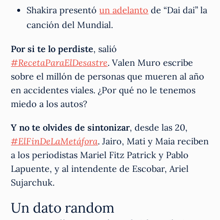
Shakira presentó
un adelanto
de “Dai dai” la
canción del Mundial.
Por si te lo perdiste
, salió
#RecetaParaElDesastre
. Valen Muro escribe
sobre el millón de personas que mueren al año
en accidentes viales. ¿Por qué no le tenemos
miedo a los autos?
Y no te olvides de sintonizar
, desde las 20,
#ElFinDeLaMetáfora
. Jairo, Mati y Maia reciben
a los periodistas Mariel Fitz Patrick y Pablo
Lapuente, y al intendente de Escobar, Ariel
Sujarchuk.
Un dato random