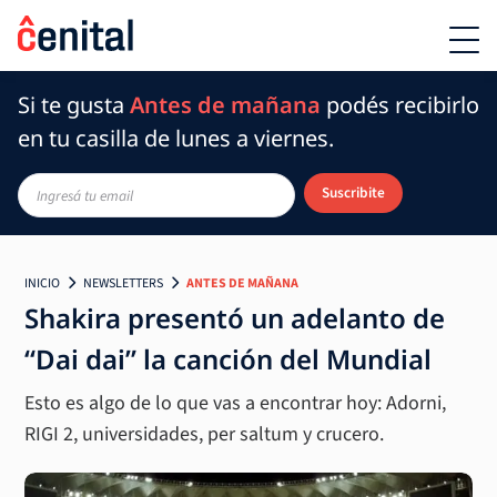
Si te gusta
Antes de mañana
podés recibirlo
en tu casilla de lunes a viernes.
Suscribite
INICIO
NEWSLETTERS
ANTES DE MAÑANA
Shakira presentó un adelanto de
“Dai dai” la canción del Mundial
Esto es algo de lo que vas a encontrar hoy: Adorni,
RIGI 2, universidades, per saltum y crucero.