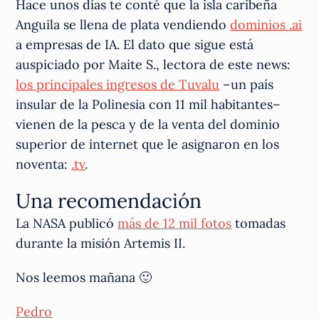
Hace unos días te conté que la isla caribeña
Anguila se llena de plata vendiendo
dominios .ai
a empresas de IA. El dato que sigue está
auspiciado por Maite S., lectora de este news:
los principales ingresos de Tuvalu
–un país
insular de la Polinesia con 11 mil habitantes–
vienen de la pesca y de la venta del dominio
superior de internet que le asignaron en los
noventa:
.tv
.
Una recomendación
La NASA publicó
más de 12 mil fotos
tomadas
durante la misión Artemis II.
Nos leemos mañana 🙂
Pedro