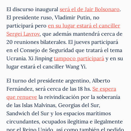
El discurso inaugural
será el de Jair Bolsonaro
.
El presidente ruso, Vladimir Putin, no
participará pero
en su lugar estará el canciller
Sergei Lavrov
, que además mantendrá cerca de
20 reuniones bilaterales. El jueves participará
en el Consejo de Seguridad que tratará el tema
Ucrania. Xi Jinping
tampoco participará
y en su
lugar estará el canciller Wang Yi.
El turno del presidente argentino, Alberto
Fernández, será cerca de las 18 hs.
Se espera
que renueve
la reivindicación por la soberanía
de las Islas Malvinas, Georgias del Sur,
Sandwich del Sur y los espacios marítimos
circundantes, ocupados ilegítima e ilegalmente
por el Reino Unido, así como también el pedido