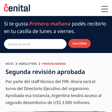
Si te gusta
Primera mañana
podés recibirlo
en tu casilla de lunes a viernes.
Suscribite
INICIO
NEWSLETTERS
PRIMERA MAÑANA
Segunda revisión aprobada
Por parte del staff técnico del FMI. Ahora será el
turno del Directorio Ejecutivo del organismo.
Aprobada esa instancia, Argentina tendrá acceso al
segundo desembolso de U$S 3.900 millones.