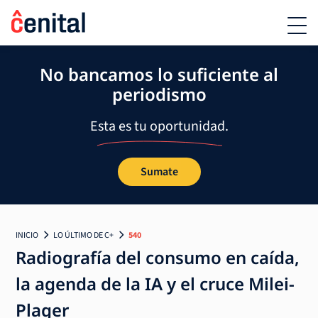
No bancamos lo suficiente al
periodismo
Esta es tu oportunidad.
Sumate
INICIO
LO ÚLTIMO DE C+
540
Radiografía del consumo en caída,
la agenda de la IA y el cruce Milei-
Plager