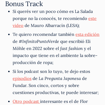
Bonus Track
Si querés ver un poco cómo es La Salada
porque no la conocés, te recomiendo
este
video
de Mauro Albarracín (LESA);
Te quiero recomendar también
esta edición
de
#InfinitoPuntoVerde
que escribió Eli
Möhle en 2022 sobre el
fast fashion
y el
impacto que tiene en el ambiente la sobre-
producción de ropa;
Si los
podcast
son lo tuyo, te dejo estos
episodios
de
La Pregunta Japonesa
de
Fundar. Son cinco, cortos y sobre
cuestiones productivas, te puede interesar;
Otro podcast
interesante es el de Flor