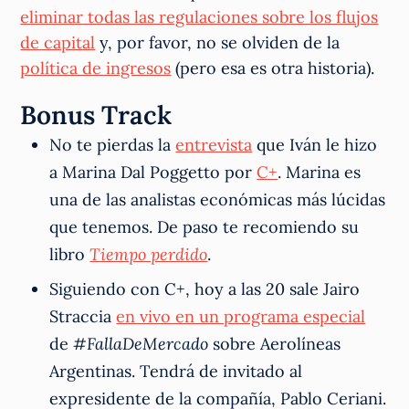
eliminar todas las regulaciones sobre los flujos
de capital
y, por favor, no se olviden de la
política de ingresos
(pero esa es otra historia).
Bonus Track
No te pierdas la
entrevista
que Iván le hizo
a Marina Dal Poggetto por
C+
. Marina es
una de las analistas económicas más lúcidas
que tenemos. De paso te recomiendo su
libro
Tiempo perdido
.
Siguiendo con C+, hoy a las 20 sale Jairo
Straccia
en vivo en un programa especial
de
#FallaDeMercado
sobre Aerolíneas
Argentinas. Tendrá de invitado al
expresidente de la compañía, Pablo Ceriani.