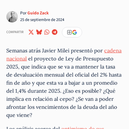
Por
Guido Zack
25 de septiembre de 2024
COMPARTIR
Semanas atrás Javier Milei presentó por
cadena
nacional
el proyecto de Ley de Presupuesto
2025, que indica que se va a mantener la tasa
de devaluación mensual del oficial del 2% hasta
fin de año y que esta va a bajar a un promedio
del 1,4% durante 2025. ¿Eso es posible? ¿Qué
implica en relación al cepo? ¿Se van a poder
afrontar los vencimientos de la deuda del año
que viene?
Los análisis acerca del
optimismo de sus