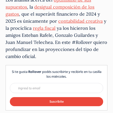
supuestos
, la
desigual composición de los
gastos
, que el superávit financiero de 2024 y
2025 es únicamente por
contabilidad creativa
y
la procíclica
regla fiscal
ya los hicieron los
amigos Esteban Rafele, Gonzalo Guilardes y
Juan Manuel Telechea. En este
#Rollover
quiero
profundizar en las proyecciones del tipo de
cambio oficial.
Si te gusta
Rollover
podés suscribirte y recibirlo en tu casilla
los miércoles.
Suscribite