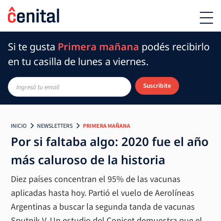
Si te gusta
Primera mañana
podés recibirlo
en tu casilla de lunes a viernes.
Suscribite
INICIO
NEWSLETTERS
PRIMERA MAÑANA
Por si faltaba algo: 2020 fue el año
más caluroso de la historia
Diez países concentran el 95% de las vacunas
aplicadas hasta hoy. Partió el vuelo de Aerolíneas
Argentinas a buscar la segunda tanda de vacunas
Sputnik V. Un estudio del Conicet demuestra que el