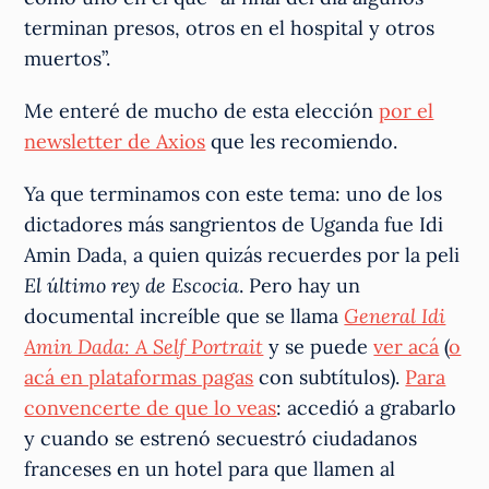
terminan presos, otros en el hospital y otros
muertos”.
Me enteré de mucho de esta elección
por el
newsletter de Axios
que les recomiendo.
Ya que terminamos con este tema: uno de los
dictadores más sangrientos de Uganda fue Idi
Amin Dada, a quien quizás recuerdes por la peli
El último rey de Escocia
. Pero hay un
documental increíble que se llama
General Idi
Amin Dada: A Self Portrait
y se puede
ver acá
(
o
acá en plataformas pagas
con subtítulos).
Para
convencerte de que lo veas
: accedió a grabarlo
y cuando se estrenó secuestró ciudadanos
franceses en un hotel para que llamen al