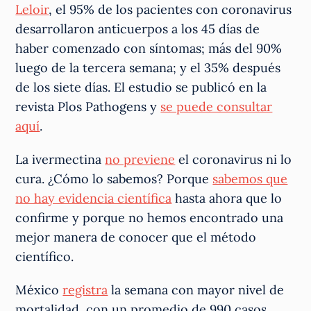
Leloir
, el 95% de los pacientes con coronavirus
desarrollaron anticuerpos a los 45 días de
haber comenzado con síntomas; más del 90%
luego de la tercera semana; y el 35% después
de los siete días. El estudio se publicó en la
revista Plos Pathogens y
se puede consultar
aquí
.
La ivermectina
no previene
el coronavirus ni lo
cura. ¿Cómo lo sabemos? Porque
sabemos que
no hay evidencia científica
hasta ahora que lo
confirme y porque no hemos encontrado una
mejor manera de conocer que el método
científico.
México
registra
la semana con mayor nivel de
mortalidad, con un promedio de 990 casos