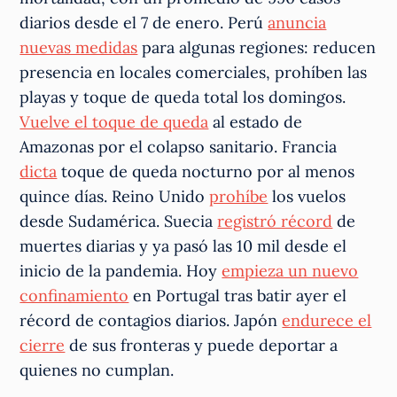
diarios desde el 7 de enero. Perú
anuncia
nuevas medidas
para algunas regiones: reducen
presencia en locales comerciales, prohíben las
playas y toque de queda total los domingos.
Vuelve el toque de queda
al estado de
Amazonas por el colapso sanitario. Francia
dicta
toque de queda nocturno por al menos
quince días. Reino Unido
prohíbe
los vuelos
desde Sudamérica. Suecia
registró récord
de
muertes diarias y ya pasó las 10 mil desde el
inicio de la pandemia. Hoy
empieza un nuevo
confinamiento
en Portugal tras batir ayer el
récord de contagios diarios. Japón
endurece el
cierre
de sus fronteras y puede deportar a
quienes no cumplan.