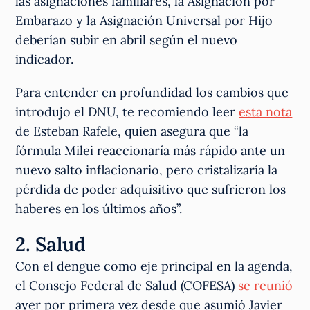
las asignaciones familiares, la Asignación por
Embarazo y la Asignación Universal por Hijo
deberían subir en abril según el nuevo
indicador.
Para entender en profundidad los cambios que
introdujo el DNU, te recomiendo leer
esta nota
de Esteban Rafele, quien asegura que “la
fórmula Milei reaccionaría más rápido ante un
nuevo salto inflacionario, pero cristalizaría la
pérdida de poder adquisitivo que sufrieron los
haberes en los últimos años”.
2. Salud
Con el dengue como eje principal en la agenda,
el Consejo Federal de Salud (COFESA)
se reunió
ayer por primera vez desde que asumió Javier