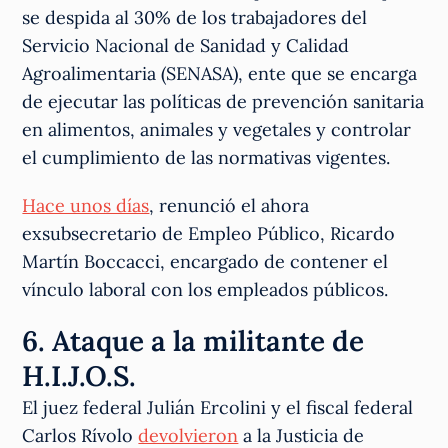
se despida al 30% de los trabajadores del
Servicio Nacional de Sanidad y Calidad
Agroalimentaria (SENASA), ente que se encarga
de ejecutar las políticas de prevención sanitaria
en alimentos, animales y vegetales y controlar
el cumplimiento de las normativas vigentes.
Hace unos días
, renunció el ahora
exsubsecretario de Empleo Público, Ricardo
Martín Boccacci, encargado de contener el
vínculo laboral con los empleados públicos.
6. Ataque a la militante de
H.I.J.O.S.
El juez federal Julián Ercolini y el fiscal federal
Carlos Rívolo
devolvieron
a la Justicia de