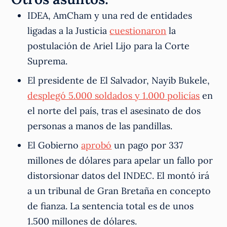
IDEA, AmCham y una red de entidades
ligadas a la Justicia
cuestionaron
la
postulación de Ariel Lijo para la Corte
Suprema.
El presidente de El Salvador, Nayib Bukele,
desplegó 5.000 soldados y 1.000 policías
en
el norte del país, tras el asesinato de dos
personas a manos de las pandillas.
El Gobierno
aprobó
un pago por 337
millones de dólares para apelar un fallo por
distorsionar datos del INDEC. El montó irá
a un tribunal de Gran Bretaña en concepto
de fianza. La sentencia total es de unos
1.500 millones de dólares.