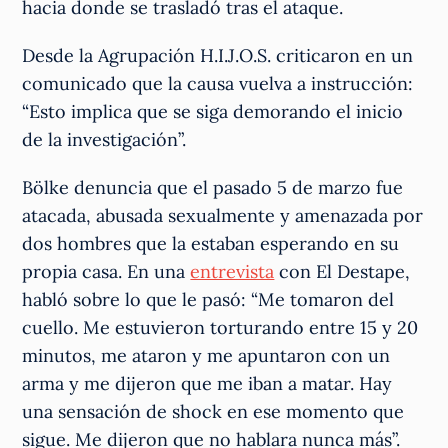
hacia donde se trasladó tras el ataque.
Desde la Agrupación H.I.J.O.S. criticaron en un
comunicado que la causa vuelva a instrucción:
“Esto implica que se siga demorando el inicio
de la investigación”.
Bölke denuncia que el pasado 5 de marzo fue
atacada, abusada sexualmente y amenazada por
dos hombres que la estaban esperando en su
propia casa. En una
entrevista
con El Destape,
habló sobre lo que le pasó: “Me tomaron del
cuello. Me estuvieron torturando entre 15 y 20
minutos, me ataron y me apuntaron con un
arma y me dijeron que me iban a matar. Hay
una sensación de shock en ese momento que
sigue. Me dijeron que no hablara nunca más”.