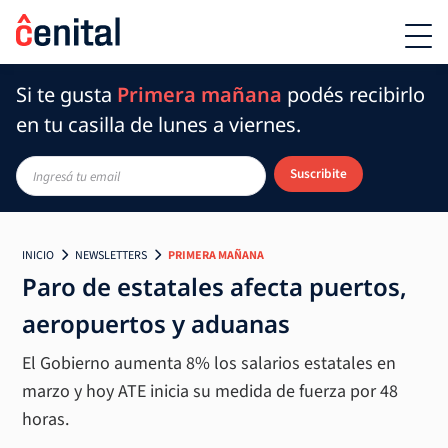
Si te gusta
Primera mañana
podés recibirlo
en tu casilla de lunes a viernes.
Suscribite
INICIO
NEWSLETTERS
PRIMERA MAÑANA
Paro de estatales afecta puertos,
aeropuertos y aduanas
El Gobierno aumenta 8% los salarios estatales en
marzo y hoy ATE inicia su medida de fuerza por 48
horas.