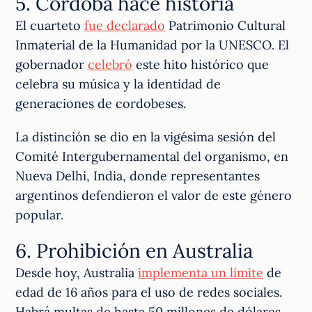
5. Córdoba hace historia
El cuarteto
fue declarado
Patrimonio Cultural
Inmaterial de la Humanidad por la UNESCO. El
gobernador
celebró
este hito histórico que
celebra su música y la identidad de
generaciones de cordobeses.
La distinción se dio en la vigésima sesión del
Comité Intergubernamental del organismo, en
Nueva Delhi, India, donde representantes
argentinos defendieron el valor de este género
popular.
6. Prohibición en Australia
Desde hoy, Australia
implementa un límite
de
edad de 16 años para el uso de redes sociales.
Habrá multas de hasta 50 millones de dólares