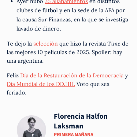
Ayer hubo
35 allanamientos
en distintos
clubes de fútbol y en la sede de la AFA por
la causa Sur Finanzas, en la que se investiga
lavado de dinero.
Te dejo la
selección
que hizo la revista
Time
de
las mejores 10 películas de 2025. Spoiler: hay
una argentina.
Feliz
Día de la Restauración de la Democracia
y
Día Mundial de los DD.HH.
Voto que sea
feriado.
Florencia Halfon
Laksman
PRIMERA MAÑANA