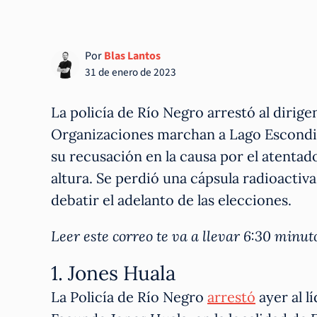
Por
Blas Lantos
31 de enero de 2023
La policía de Río Negro arrestó al dirig
Organizaciones marchan a Lago Escondid
su recusación en la causa por el atentad
altura. Se perdió una cápsula radioactiva
debatir el adelanto de las elecciones.
Leer este correo te va a llevar 6:30 min
1. Jones Huala
La Policía de Río Negro
arrestó
ayer al l