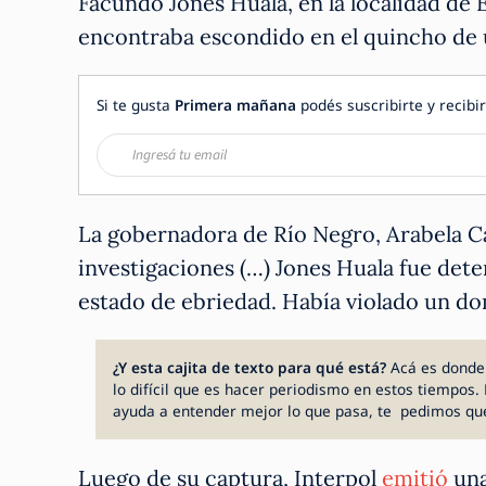
Facundo Jones Huala, en la localidad de E
encontraba escondido en el quincho de u
Si te gusta
Primera mañana
podés suscribirte y recibir
La gobernadora de Río Negro, Arabela C
investigaciones (…) Jones Huala fue deten
estado de ebriedad. Había violado un dom
¿Y esta cajita de texto para qué está?
Acá es donde
lo difícil que es hacer periodismo en estos tiempos. 
ayuda a entender mejor lo que pasa, te pedimos qu
Luego de su captura, Interpol
emitió
una