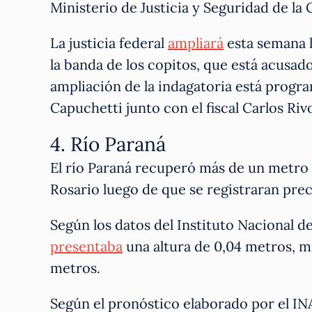
Ministerio de Justicia y Seguridad de la
La justicia federal
ampliará
esta semana l
la banda de los copitos, que está acusad
ampliación de la indagatoria está program
Capuchetti junto con el fiscal Carlos Riv
4. Río Paraná
El río Paraná recuperó más de un metro e
Rosario luego de que se registraran prec
Según los datos del Instituto Nacional de
presentaba
una altura de 0,04 metros, mi
metros.
Según el pronóstico elaborado por el INA,