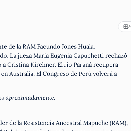
A
ente de la RAM Facundo Jones Huala.
o. La jueza María Eugenia Capuchetti rechazó
o a Cristina Kirchner. El río Paraná recupera
 en Australia. El Congreso de Perú volverá a
utos aproximadamente.
íder de la Resistencia Ancestral Mapuche (RAM),