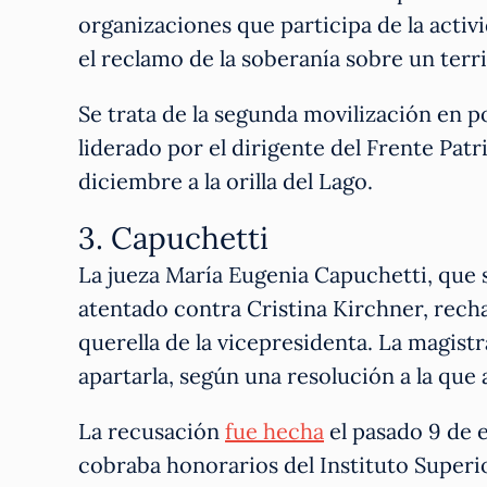
organizaciones que participa de la activ
el reclamo de la soberanía sobre un terri
Se trata de la segunda movilización en 
liderado por el dirigente del Frente Pat
diciembre a la orilla del Lago.
3. Capuchetti
La jueza María Eugenia Capuchetti, que s
atentado contra Cristina Kirchner, recha
querella de la vicepresidenta. La magist
apartarla, según una resolución a la que
La recusación
fue hecha
el pasado 9 de e
cobraba honorarios del Instituto Superi