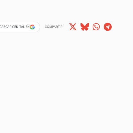
GREGAR CENITAL EN
COMPARTIR