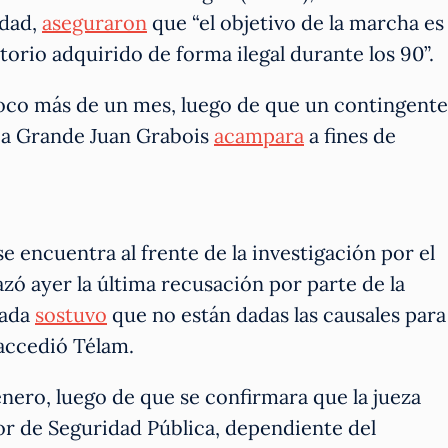
idad,
aseguraron
que “el objetivo de la marcha es
torio adquirido de forma ilegal durante los 90”.
poco más de un mes, luego de que un contingente
ria Grande Juan Grabois
acampara
a fines de
e encuentra al frente de la investigación por el
zó ayer la última recusación por parte de la
rada
sostuvo
que no están dadas las causales para
 accedió Télam.
nero, luego de que se confirmara que la jueza
or de Seguridad Pública, dependiente del