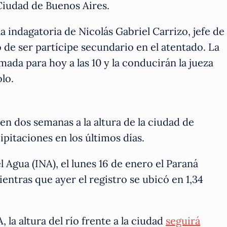
 Ciudad de Buenos Aires.
a indagatoria de Nicolás Gabriel Carrizo, jefe de
o de ser partícipe secundario en el atentado. La
ada para hoy a las 10 y la conducirán la jueza
olo.
n dos semanas a la altura de la ciudad de
ipitaciones en los últimos días.
l Agua (INA), el lunes 16 de enero el Paraná
entras que ayer el registro se ubicó en 1,34
 la altura del río frente a la ciudad
seguirá