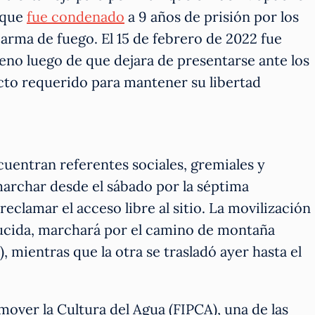
l que
fue condenado
a 9 años de prisión por los
 arma de fuego. El 15 de febrero de 2022 fue
eno luego de que dejara de presentarse ante los
 acto requerido para mantener su libertad
cuentran referentes sociales, gremiales y
marchar desde el sábado por la séptima
eclamar el acceso libre al sitio. La movilización
ucida, marchará por el camino de montaña
, mientras que la otra se trasladó ayer hasta el
over la Cultura del Agua (FIPCA), una de las