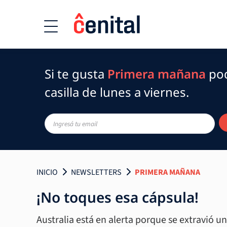
Si te gusta
Primera mañana
pod
casilla de lunes a viernes.
INICIO
NEWSLETTERS
PRIMERA MAÑANA
¡No toques esa cápsula!
Australia está en alerta porque se extravió u