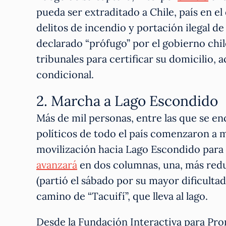
pueda ser extraditado a Chile, país en e
delitos de incendio y portación ilegal de
declarado “prófugo” por el gobierno chil
tribunales para certificar su domicilio,
condicional.
2. Marcha a Lago Escondido
Más de mil personas, entre las que se en
políticos de todo el país comenzaron a 
movilización hacia Lago Escondido para r
avanzará
en dos columnas, una, más red
(partió el sábado por su mayor dificultad)
camino de “Tacuifí”, que lleva al lago.
Desde la Fundación Interactiva para Prom