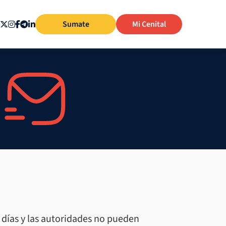
Sumate
Mi Cenital
o días y las autoridades no pueden