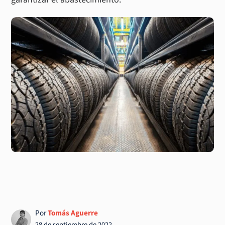
Por
Tomás Aguerre
28 de septiembre de 2022