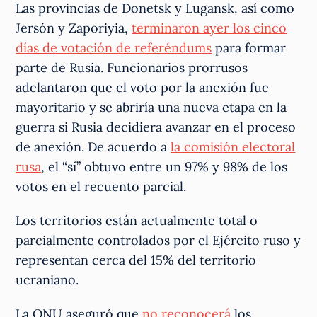
Las provincias de Donetsk y Lugansk, así como
Jersón y Zaporiyia,
terminaron ayer los cinco
días de votación de referéndums
para formar
parte de Rusia. Funcionarios prorrusos
adelantaron que el voto por la anexión fue
mayoritario y se abriría una nueva etapa en la
guerra si Rusia decidiera avanzar en el proceso
de anexión. De acuerdo a
la comisión electoral
rusa
, el “sí” obtuvo entre un 97% y 98% de los
votos en el recuento parcial.
Los territorios están actualmente total o
parcialmente controlados por el Ejército ruso y
representan cerca del 15% del territorio
ucraniano.
La ONU aseguró que
no reconocerá
los