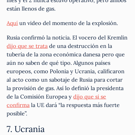
mes y el 2 nunca estuvo operativo, pero ambos
están llenos de gas.
Aquí
un video del momento de la explosión.
Rusia confirmó la noticia. El vocero del Kremlin
dijo que se trata
de una destrucción en la
tubería de la zona económica danesa pero que
aún no saben de qué tipo. Algunos países
europeos, como Polonia y Ucrania, calificaron
al acto como un sabotaje de Rusia para cortar
la provisión de gas. Así lo definió la presidenta
de la Comisión Europea y
dijo que si se
confirma
la UE dará “la respuesta más fuerte
posible”.
7. Ucrania