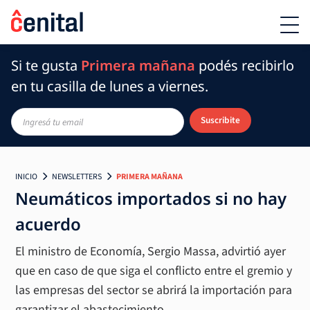
Si te gusta
Primera mañana
podés recibirlo
en tu casilla de lunes a viernes.
Suscribite
INICIO
NEWSLETTERS
PRIMERA MAÑANA
Neumáticos importados si no hay
acuerdo
El ministro de Economía, Sergio Massa, advirtió ayer
que en caso de que siga el conflicto entre el gremio y
las empresas del sector se abrirá la importación para
garantizar el abastecimiento.