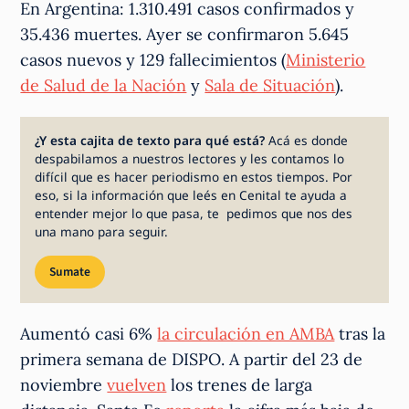
En Argentina: 1.310.491 casos confirmados y
35.436 muertes. Ayer se confirmaron 5.645
casos nuevos y 129 fallecimientos (
Ministerio
de Salud de la Nación
y
Sala de Situación
).
¿Y esta cajita de texto para qué está?
Acá es donde
despabilamos a nuestros lectores y les contamos lo
difícil que es hacer periodismo en estos tiempos. Por
eso, si la información que leés en Cenital te ayuda a
entender mejor lo que pasa, te pedimos que nos des
una mano para seguir.
Sumate
Aumentó casi 6%
la circulación en AMBA
tras la
primera semana de DISPO. A partir del 23 de
noviembre
vuelven
los trenes de larga