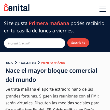
Si te gusta
Primera mañana
podés recibirlo
en tu casilla de lunes a viernes.
Suscribite
INICIO
NEWSLETTERS
PRIMERA MAÑANA
Nace el mayor bloque comercial
del mundo
Se trata mañana el aporte extraordinario de las
grandes fortunas. Siguen las reuniones con el FMI:
serán virtuales. Discuten las medidas sociales para
fin de año tras fin del IFE. Crisis política en Perú: