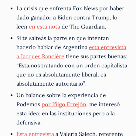
La crisis que enfrenta Fox News por haber
dado ganador a Biden contra Trump, lo
leen
en esta nota
de The Guardian.
Si te salteás la parte en que intentan
hacerlo hablar de Argentina
esta entrevista
a Jacques Rancière
tiene sus partes buenas:
“Estamos tratando con un orden capitalista
que no es absolutamente liberal, es
absolutamente autoritario”.
Un balance sobre la experiencia de
Podemos
por Iñigo Errejón
, me interesó
esta idea: en las instituciones pero a la
defensiva.
Esta entrevista
a Valeria Salech, referente