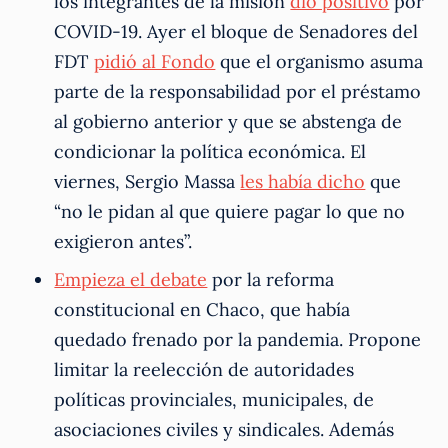
los integrantes de la misión
dio positivo
por
COVID-19. Ayer el bloque de Senadores del
FDT
pidió al Fondo
que el organismo asuma
parte de la responsabilidad por el préstamo
al gobierno anterior y que se abstenga de
condicionar la política económica. El
viernes, Sergio Massa
les había dicho
que
“no le pidan al que quiere pagar lo que no
exigieron antes”.
Empieza el debate
por la reforma
constitucional en Chaco, que había
quedado frenado por la pandemia. Propone
limitar la reelección de autoridades
políticas provinciales, municipales, de
asociaciones civiles y sindicales. Además