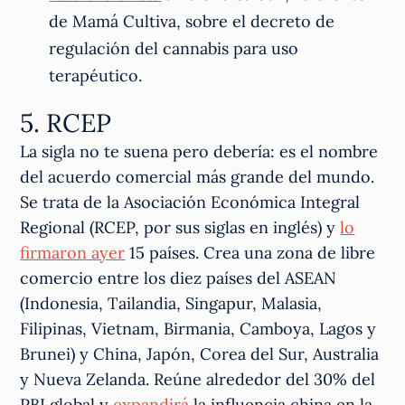
de Mamá Cultiva, sobre el decreto de
regulación del cannabis para uso
terapéutico.
5. RCEP
La sigla no te suena pero debería: es el nombre
del acuerdo comercial más grande del mundo.
Se trata de la Asociación Económica Integral
Regional (RCEP, por sus siglas en inglés) y
lo
firmaron ayer
15 países. Crea una zona de libre
comercio entre los diez países del ASEAN
(Indonesia, Tailandia, Singapur, Malasia,
Filipinas, Vietnam, Birmania, Camboya, Lagos y
Brunei) y China, Japón, Corea del Sur, Australia
y Nueva Zelanda. Reúne alrededor del 30% del
PBI global y
expandirá
la influencia china en la