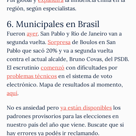
región, según especialistas.
6. Municipales en Brasil
Fueron
ayer
. San Pablo y Río de Janeiro van a
segunda vuelta.
Sorpresa
de Boulos en San
Pablo que sacó 20% y va a segunda vuelta
contra el actual alcalde, Bruno Covas, del PSDB.
El escrutinio
comenzó
con dificultades por
problemas técnicos
en el sistema de voto
electrónico. Mapa de resultados al momento,
aquí
.
No es ansiedad pero
ya están disponibles
los
padrones provisorios para las elecciones en
nuestro país del año que viene. Buscate que si
hay errores ya podés ir reclamando.