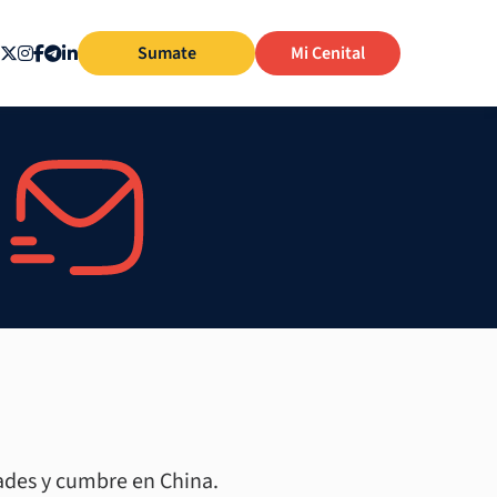
Sumate
Mi Cenital
dades y cumbre en China.