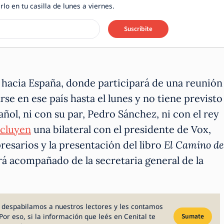
rlo en tu casilla de lunes a viernes.
Suscribite
e hacia España, donde participará de una reunión
rse en ese país hasta el lunes y no tiene previsto
ñol, ni con su par, Pedro Sánchez, ni con el rey
ncluyen
una bilateral con el presidente de Vox,
esarios y la presentación del libro
El Camino de
ará acompañado de la secretaria general de la
 despabilamos a nuestros lectores y les contamos
Por eso, si la información que leés en Cenital te
Sumate