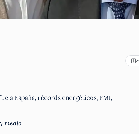
A
 fue a España, récords energéticos, FMI,
 y medio.