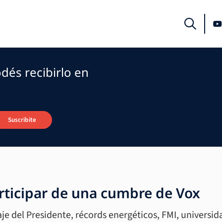
dés recibirlo en
Suscribite
articipar de una cumbre de Vox
iaje del Presidente, récords energéticos, FMI, universi