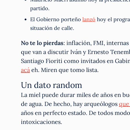
partido.
El Gobierno porteño
lanzó
hoy el progra
situación de calle.
No te lo pierdas
: inflación, FMI, intern
que van a discutir Iván y Ernesto Tenemb
Santiago Fioriti como invitados en Gabin
acá
eh. Miren que tomo lista.
Un dato random
La miel puede durar miles de años en bu
de agua. De hecho, hay arqueólogos
que
años en perfecto estado. De todos modo
intoxicaciones.