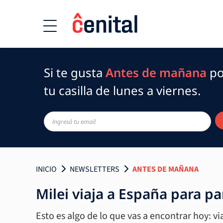
Si te gusta
Antes de mañana
po
tu casilla de lunes a viernes.
INICIO
NEWSLETTERS
ANTES DE MAÑANA
Milei viaja a España para p
Esto es algo de lo que vas a encontrar hoy: v