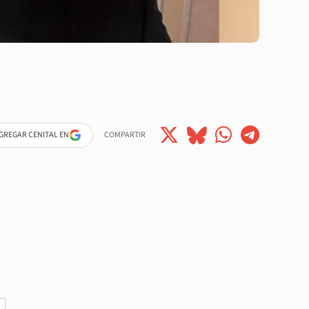
GREGAR CENITAL EN
COMPARTIR