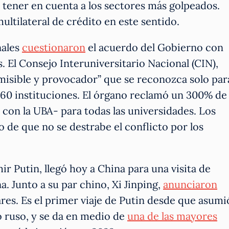
ó tener en cuenta a los sectores más golpeados.
ltilateral de crédito en este sentido.
nales
cuestionaron
el acuerdo del Gobierno con
. El Consejo Interuniversitario Nacional (CIN),
isible y provocador” que se reconozca solo par
s 60 instituciones. El órgano reclamó un 300% de
n la UBA- para todas las universidades. Los
 de que no se destrabe el conflicto por los
ir Putin, llegó hoy a China para una visita de
. Junto a su par chino, Xi Jinping,
anunciaron
ares. Es el primer viaje de Putin desde que asumi
 ruso, y se da en medio de
una de las mayores