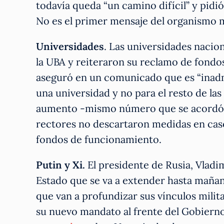
todavía queda “un camino difícil” y pidi
No es el primer mensaje del organismo mu
Universidades
. Las universidades nacio
la UBA y reiteraron su reclamo de fondos
aseguró en un comunicado que es “inadm
una universidad y no para el resto de la
aumento -mismo número que se acordó co
rectores no descartaron medidas en caso
fondos de funcionamiento.
Putin y Xi.
El presidente de Rusia, Vladim
Estado que se va a extender hasta mañana
que van a profundizar sus vínculos milit
su nuevo mandato al frente del Gobierno