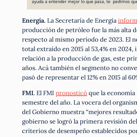
ayuda a entender mejor lo que pasa, te pedimos qu
Energía.
La Secretaría de Energía
infor
producción de petróleo fue la más alta d
respecto al mismo período de 2023. El n
total extraído en 2015 al 53,4% en 2024
relación a la producción de gas, este pri
años. Acá también el segmento no conve
pasó de representar el 12% en 2015 al 6
FMI.
El FMI
pronosticó
que la economía a
semestre del año. La vocera del organismo
del Gobierno muestra “mejores resultad
gobierno se logró la primera revisión de
criterios de desempeño establecidos po