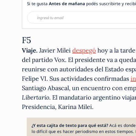
Si te gusta
Antes de mañana
podés suscribirte y recibi
F5
Viaje.
Javier Milei
despegó
hoy a la tard
del partido Vox. El presidente va a queda
reunirse con autoridades del Estado espa
Felipe VI. Sus actividades confirmadas
i
Santiago Abascal, un encuentro con empr
Libertario
. El mandatario argentino viaj
Presidencia, Karina Milei.
¿Y esta cajita de texto para qué está?
Acá es donde
lo difícil que es hacer periodismo en estos tiempos. 