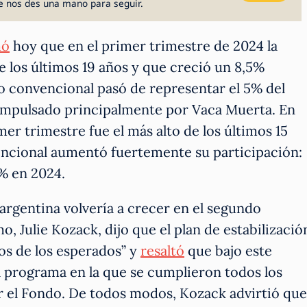
e nos des una mano para seguir.
mó
hoy que en el primer trimestre de 2024 la
e los últimos 19 años y que creció un 8,5%
o convencional pasó de representar el 5% del
, impulsado principalmente por Vaca Muerta. En
mer trimestre fue el más alto de los últimos 15
ncional aumentó fuertemente su participación:
0% en 2024.
rgentina volvería a crecer en el segundo
, Julie Kozack, dijo que el plan de estabilizació
os de los esperados” y
resaltó
que bajo este
l programa en la que se cumplieron todos los
r el Fondo. De todos modos, Kozack advirtió que