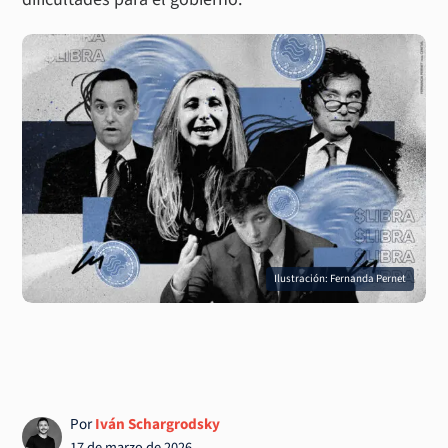
Ilustración: Fernanda Pernet
Por
Iván Schargrodsky
17 de marzo de 2026