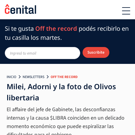
Si te gusta
Off the record
podés recibirlo en
tu casilla los martes.
Suscribite
INICIO
NEWSLETTERS
OFF THE RECORD
Milei, Adorni y la foto de Olivos
libertaria
El affaire del jefe de Gabinete, las desconfianzas
internas y la causa $LIBRA coinciden en un delicado
momento económico que puede espiralizar las
dificultades para el gobierno.