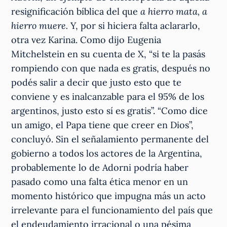
resignificación bíblica del que
a hierro mata, a
hierro muere.
Y, por si hiciera falta aclararlo,
otra vez Karina. Como dijo Eugenia
Mitchelstein en su cuenta de X, “si te la pasás
rompiendo con que nada es gratis, después no
podés salir a decir que justo esto que te
conviene y es inalcanzable para el 95% de los
argentinos, justo esto sí es gratis”. “Como dice
un amigo, el Papa tiene que creer en Dios”,
concluyó. Sin el señalamiento permanente del
gobierno a todos los actores de la Argentina,
probablemente lo de Adorni podría haber
pasado como una falta ética menor en un
momento histórico que impugna más un acto
irrelevante para el funcionamiento del país que
el endeudamiento irracional o una pésima