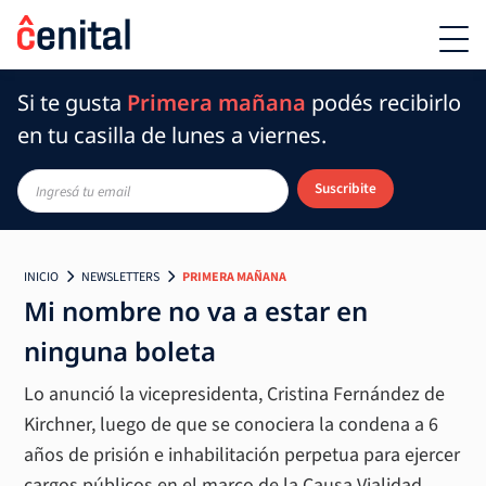
Si te gusta
Primera mañana
podés recibirlo
en tu casilla de lunes a viernes.
Suscribite
INICIO
NEWSLETTERS
PRIMERA MAÑANA
Mi nombre no va a estar en
ninguna boleta
Lo anunció la vicepresidenta, Cristina Fernández de
Kirchner, luego de que se conociera la condena a 6
años de prisión e inhabilitación perpetua para ejercer
cargos públicos en el marco de la Causa Vialidad.