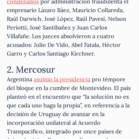
condenados
por administración fraudulenta el
empresario Lázaro Báez, Mauricio Collareda,
Raúl Darwich, José López, Raúl Pavesi, Nelson
Periotti, José Santibañez y Juan Carlos
Villafañe. Los jueces absolvieron a cuatro
acusados: Julio De Vido, Abel Fatala, Héctor
Garro y Carlos Santiago Kirchner.
2. Mercosur
Argentina
asumió la presidencia
pro témpore
del bloque en la cumbre de Montevideo. El país
planteó en el encuentro que “la solución no es
que cada uno haga la propia”, en referencia a la
decisión de Uruguay de avanzar en la
incorporación unilateral al Acuerdo
Transpacífico, integrado por once países de