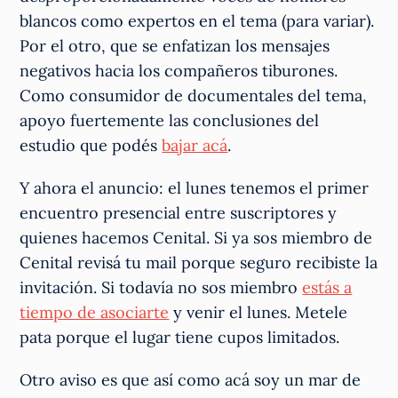
blancos como expertos en el tema (para variar).
Por el otro, que se enfatizan los mensajes
negativos hacia los compañeros tiburones.
Como consumidor de documentales del tema,
apoyo fuertemente las conclusiones del
estudio que podés
bajar acá
.
Y ahora el anuncio: el lunes tenemos el primer
encuentro presencial entre suscriptores y
quienes hacemos Cenital. Si ya sos miembro de
Cenital revisá tu mail porque seguro recibiste la
invitación. Si todavía no sos miembro
estás a
tiempo de asociarte
y venir el lunes. Metele
pata porque el lugar tiene cupos limitados.
Otro aviso es que así como acá soy un mar de