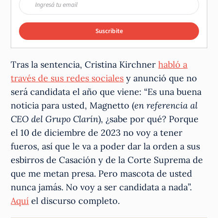
Suscribite
Tras la sentencia, Cristina Kirchner
habló a
través de sus redes sociales
y anunció que no
será candidata el año que viene: “Es una buena
noticia para usted, Magnetto (
en referencia al
CEO del Grupo Clarín
), ¿sabe por qué? Porque
el 10 de diciembre de 2023 no voy a tener
fueros, así que le va a poder dar la orden a sus
esbirros de Casación y de la Corte Suprema de
que me metan presa. Pero mascota de usted
nunca jamás. No voy a ser candidata a nada”.
Aquí
el discurso completo.