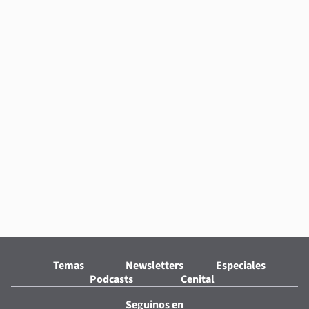
Temas
Newsletters
Especiales
Podcasts
Cenital
Seguinos en