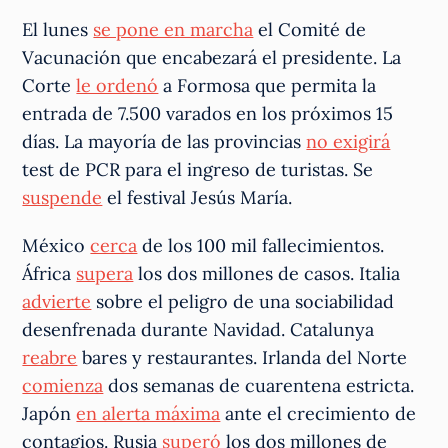
El lunes
se pone en marcha
el Comité de
Vacunación que encabezará el presidente. La
Corte
le ordenó
a Formosa que permita la
entrada de 7.500 varados en los próximos 15
días. La mayoría de las provincias
no exigirá
test de PCR para el ingreso de turistas. Se
suspende
el festival Jesús María.
México
cerca
de los 100 mil fallecimientos.
África
supera
los dos millones de casos. Italia
advierte
sobre el peligro de una sociabilidad
desenfrenada durante Navidad. Catalunya
reabre
bares y restaurantes. Irlanda del Norte
comienza
dos semanas de cuarentena estricta.
Japón
en alerta máxima
ante el crecimiento de
contagios. Rusia
superó
los dos millones de