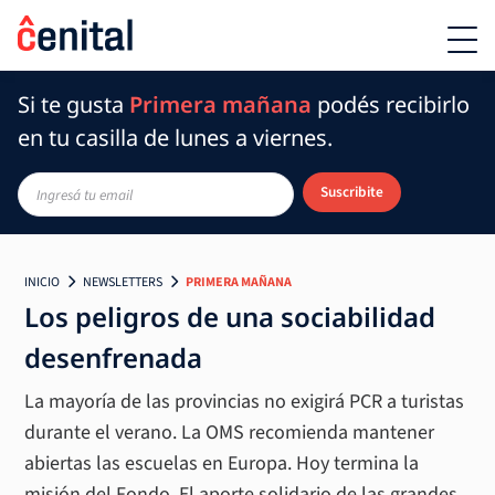
Si te gusta
Primera mañana
podés recibirlo
en tu casilla de lunes a viernes.
Suscribite
INICIO
NEWSLETTERS
PRIMERA MAÑANA
Los peligros de una sociabilidad
desenfrenada
La mayoría de las provincias no exigirá PCR a turistas
durante el verano. La OMS recomienda mantener
abiertas las escuelas en Europa. Hoy termina la
misión del Fondo. El aporte solidario de las grandes