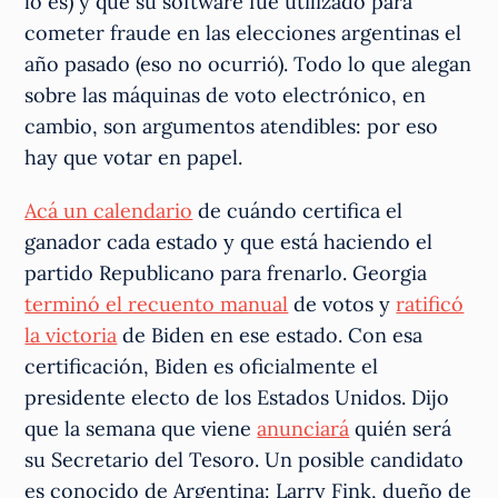
lo es) y que su software fue utilizado para
cometer fraude en las elecciones argentinas el
año pasado (eso no ocurrió). Todo lo que alegan
sobre las máquinas de voto electrónico, en
cambio, son argumentos atendibles: por eso
hay que votar en papel.
Acá un calendario
de cuándo certifica el
ganador cada estado y que está haciendo el
partido Republicano para frenarlo. Georgia
terminó el recuento manual
de votos y
ratificó
la victoria
de Biden en ese estado. Con esa
certificación, Biden es oficialmente el
presidente electo de los Estados Unidos. Dijo
que la semana que viene
anunciará
quién será
su Secretario del Tesoro. Un posible candidato
es conocido de Argentina: Larry Fink, dueño de