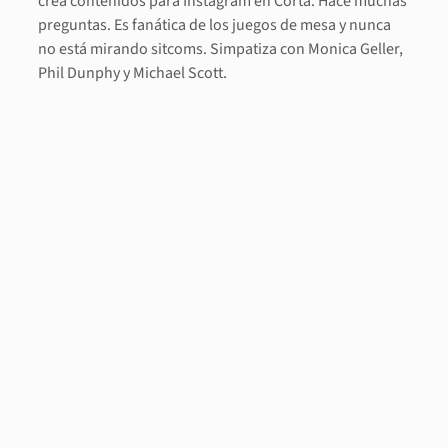
crea contenidos para Instagram en Corta. Hace muchas
preguntas. Es fanática de los juegos de mesa y nunca
no está mirando sitcoms. Simpatiza con Monica Geller,
Phil Dunphy y Michael Scott.