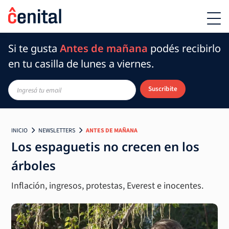
Si te gusta
Antes de mañana
podés recibirlo
en tu casilla de lunes a viernes.
Suscribite
INICIO
NEWSLETTERS
ANTES DE MAÑANA
Los espaguetis no crecen en los
árboles
Inflación, ingresos, protestas, Everest e inocentes.