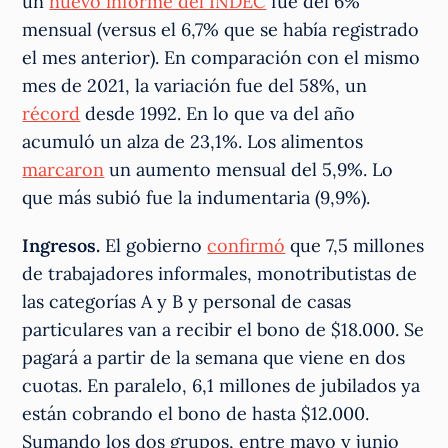
un
nuevo informe del INDEC
fue del 6%
mensual (versus el 6,7% que se había registrado
el mes anterior). En comparación con el mismo
mes de 2021, la variación fue del 58%, un
récord
desde 1992. En lo que va del año
acumuló un alza de 23,1%. Los alimentos
marcaron
un aumento mensual del 5,9%. Lo
que más subió fue la indumentaria (9,9%).
Ingresos.
El gobierno
confirmó
que 7,5 millones
de trabajadores informales, monotributistas de
las categorías A y B y personal de casas
particulares van a recibir el bono de $18.000. Se
pagará a partir de la semana que viene en dos
cuotas. En paralelo, 6,1 millones de jubilados ya
están cobrando el bono de hasta $12.000.
Sumando los dos grupos, entre mayo y junio