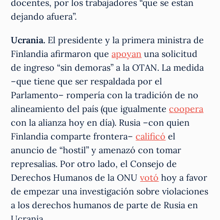
docentes, por los trabajadores “que se están
dejando afuera”.
Ucrania.
El presidente y la primera ministra de
Finlandia afirmaron que
apoyan
una solicitud
de ingreso “sin demoras” a la OTAN. La medida
–que tiene que ser respaldada por el
Parlamento– rompería con la tradición de no
alineamiento del país (que igualmente
coopera
con la alianza hoy en día). Rusia –con quien
Finlandia comparte frontera–
calificó
el
anuncio de “hostil” y amenazó con tomar
represalias. Por otro lado, el Consejo de
Derechos Humanos de la ONU
votó
hoy a favor
de empezar una investigación sobre violaciones
a los derechos humanos de parte de Rusia en
Ucrania.