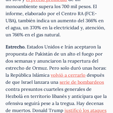
monoambiente supera los 700 mil pesos. El
informe, elaborado por el Centro RA (FCE-
UBA), también indica un aumento del 366% en
el agua, un 370% en la electricidad y, atención,
un 766% en el gas natural.
Estrecho.
Estados Unidos e Irán aceptaron la
propuesta de Pakistán de un alto el fuego por
dos semanas y anunciaron la reapertura del
estrecho de Ormuz. Pero solo duró unas horas:
la República Islámica
volvió a cerrarlo
después
de que Israel lanzara una
serie de bombardeos
contra presuntos cuarteles generales de
Hezbolá en territorio libanés y anticipara que la
ofensiva seguirá pese a la tregua. Hay decenas
de muertos. Donald Trump
justificó los ataques