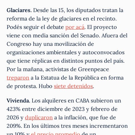
Glaciares.
Desde las 15, los diputados tratan la
reforma de la ley de glaciares en el recinto.
Podés seguir el debate
por acá
. El proyecto
viene con media sanción del Senado. Afuera del
Congreso hay una movilización de
organizaciones ambientales y autoconvocados
que tiene réplicas en distintos puntos del país.
Por la mañana, activistas de Greenpeace
treparon
a la Estatua de la República en forma
de protesta. Hubo
siete detenidos
.
Vivienda.
Los alquileres en CABA subieron un
423% entre diciembre de 2023 y febrero de
2026 y
duplicaron
a la inflación, que fue de
209%. En los últimos tres meses incrementaron
un 10% y
el precio promedio
de un