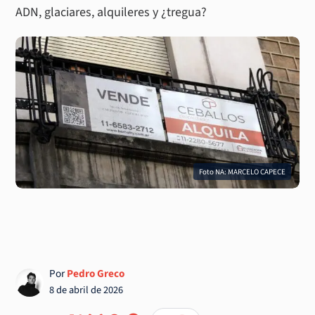
ADN, glaciares, alquileres y ¿tregua?
Foto NA: MARCELO CAPECE
Por
Pedro Greco
8 de abril de 2026