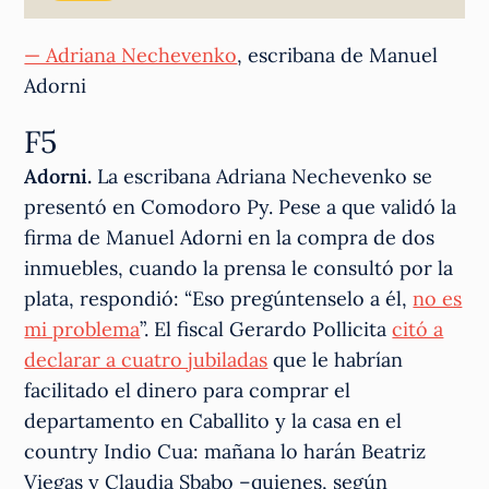
— Adriana Nechevenko
, escribana de Manuel
Adorni
F5
Adorni.
La escribana Adriana Nechevenko se
presentó en Comodoro Py. Pese a que validó la
firma de Manuel Adorni en la compra de dos
inmuebles, cuando la prensa le consultó por la
plata, respondió: “Eso pregúntenselo a él,
no es
mi problema
”. El fiscal Gerardo Pollicita
citó a
declarar a cuatro jubiladas
que le habrían
facilitado el dinero para comprar el
departamento en Caballito y la casa en el
country Indio Cua: mañana lo harán Beatriz
Viegas y Claudia Sbabo –quienes, según