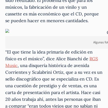
sido reeditado. El problema es que para los
músicos, la fabricación de un vinilo y un
cassette es más económico que el CD, porque
se pueden hacer en menores cantidades.
Algunas fo
“El que tiene la idea primaria de edición en
físico es el músico”, dice Alice Bianchi de
RGS
Music
, una disquería histórica de avenida
Corrientes y Scalabrini Ortiz, que a su vez es un
sello discográfico que se especializa en CD. Es
una cuestión de prestigio y de ventas, es una
carta de presentación para el artista. Hace casi
20 años trabaja ahí, antes las personas que iban
a comprar “eran todos viejos que no sabían ni