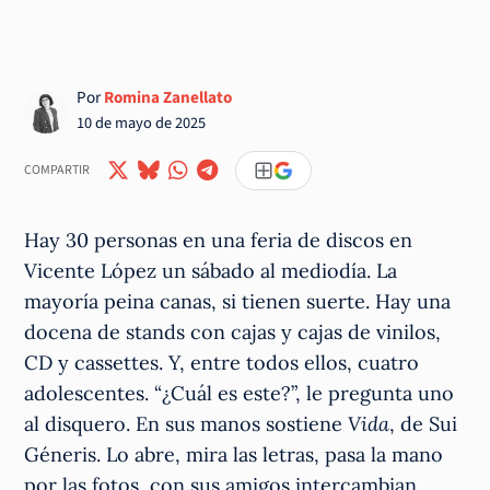
Por
Romina Zanellato
10 de mayo de 2025
COMPARTIR
Hay 30 personas en una feria de discos en
Vicente López un sábado al mediodía. La
mayoría peina canas, si tienen suerte. Hay una
docena de stands con cajas y cajas de vinilos,
CD y cassettes. Y, entre todos ellos, cuatro
adolescentes. “¿Cuál es este?”, le pregunta uno
al disquero. En sus manos sostiene
Vida
, de Sui
Géneris. Lo abre, mira las letras, pasa la mano
por las fotos, con sus amigos intercambian