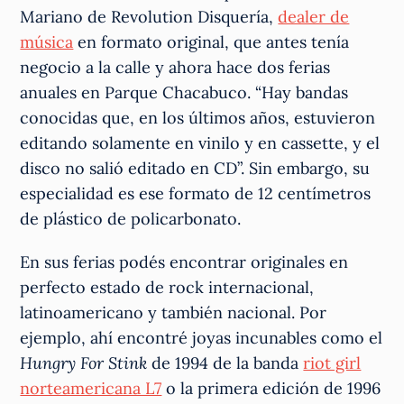
Mariano de Revolution Disquería,
dealer de
música
en formato original, que antes tenía
negocio a la calle y ahora hace dos ferias
anuales en Parque Chacabuco. “Hay bandas
conocidas que, en los últimos años, estuvieron
editando solamente en vinilo y en cassette, y el
disco no salió editado en CD”. Sin embargo, su
especialidad es ese formato de 12 centímetros
de plástico de policarbonato.
En sus ferias podés encontrar originales en
perfecto estado de rock internacional,
latinoamericano y también nacional. Por
ejemplo, ahí encontré joyas incunables como el
Hungry For Stink
de 1994 de la banda
riot girl
norteamericana L7
o la primera edición de 1996