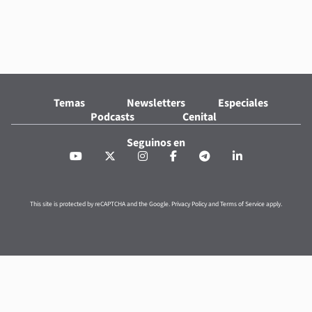
Temas
Newsletters
Especiales
Podcasts
Cenital
Seguinos en
This site is protected by reCAPTCHA and the Google.
Privacy Policy
and
Terms of Service
apply.