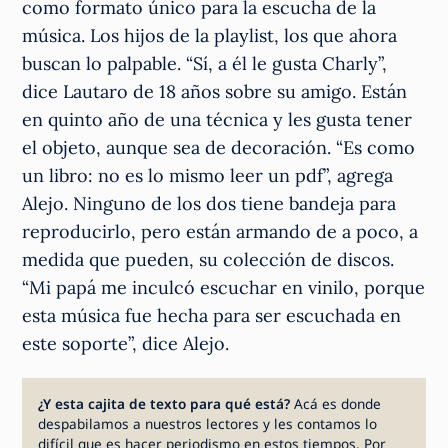
como formato único para la escucha de la
música. Los hijos de la playlist, los que ahora
buscan lo palpable. “Sí, a él le gusta Charly”,
dice Lautaro de 18 años sobre su amigo. Están
en quinto año de una técnica y les gusta tener
el objeto, aunque sea de decoración. “Es como
un libro: no es lo mismo leer un pdf”, agrega
Alejo. Ninguno de los dos tiene bandeja para
reproducirlo, pero están armando de a poco, a
medida que pueden, su colección de discos.
“Mi papá me inculcó escuchar en vinilo, porque
esta música fue hecha para ser escuchada en
este soporte”, dice Alejo.
¿Y esta cajita de texto para qué está?
Acá es donde
despabilamos a nuestros lectores y les contamos lo
difícil que es hacer periodismo en estos tiempos. Por