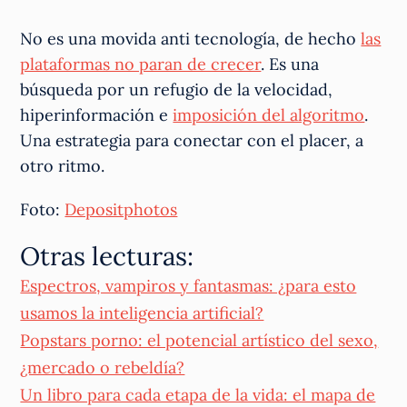
No es una movida anti tecnología, de hecho
las
plataformas no paran de crecer
. Es una
búsqueda por un refugio de la velocidad,
hiperinformación e
imposición del algoritmo
.
Una estrategia para conectar con el placer, a
otro ritmo.
Foto:
Depositphotos
Otras lecturas:
Espectros, vampiros y fantasmas: ¿para esto
usamos la inteligencia artificial?
Popstars porno: el potencial artístico del sexo,
¿mercado o rebeldía?
Un libro para cada etapa de la vida: el mapa de