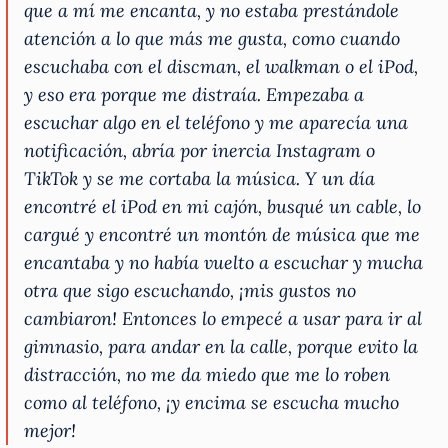
que a mí me encanta, y no estaba prestándole
atención a lo que más me gusta, como cuando
escuchaba con el discman, el walkman o el iPod,
y eso era porque me distraía. Empezaba a
escuchar algo en el teléfono y me aparecía una
notificación, abría por inercia Instagram o
TikTok y se me cortaba la música. Y un día
encontré el iPod en mi cajón, busqué un cable, lo
cargué y encontré un montón de música que me
encantaba y no había vuelto a escuchar y mucha
otra que sigo escuchando, ¡mis gustos no
cambiaron! Entonces lo empecé a usar para ir al
gimnasio, para andar en la calle, porque evito la
distracción, no me da miedo que me lo roben
como al teléfono, ¡y encima se escucha mucho
mejor!