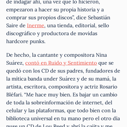
de indagar ahí, una vez que lo hicieron,
empezaron a hacer su propia historia y a
comprar sus propios discos”, dice Sebastián
Saire de
Inerme
, una tienda, editorial, sello
discográfico y productora de movidas
hardcore punks.
De hecho, la cantante y compositora Nina
Suárez,
contó en Ruido y Sentimiento
que se
quedó con los CD de sus padres, fundadores de
la mítica banda under Suárez y de su mamá, la
artista, escritora, compositora y actriz Rosario
Bléfari. “Me hace muy bien. Es bajar un cambio
de toda la sobreinformación de internet, del
celular y las plataformas, que todo bien con la
biblioteca universal en tu mano pero el otro día
puse un CD de Lou Reed y abrí la cajita y me